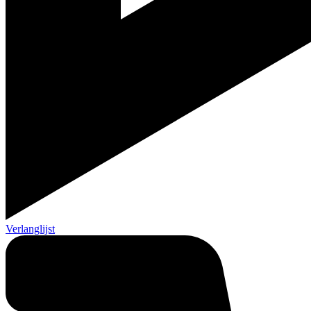
Verlanglijst