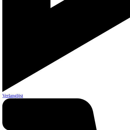
Verlanglijst