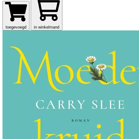
toegevoegd
in winkelmand