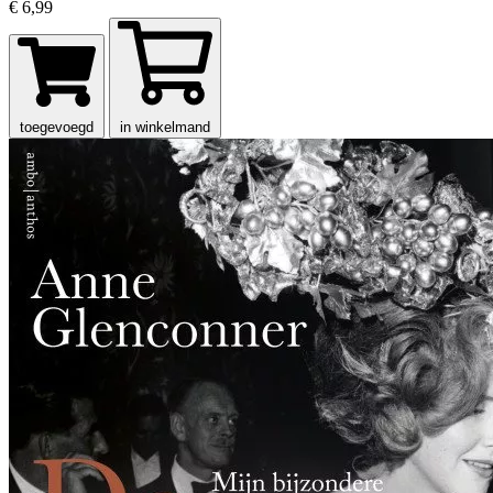
€ 6,99
toegevoegd
in winkelmand