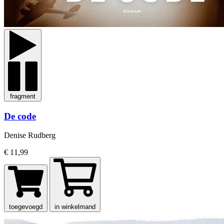
fragment
De code
Denise Rudberg
€ 11,99
toegevoegd
in winkelmand