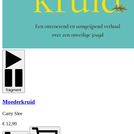
fragment
Moederkruid
Carry Slee
€ 12,99