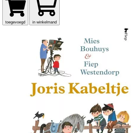
toegevoegd
in winkelmand