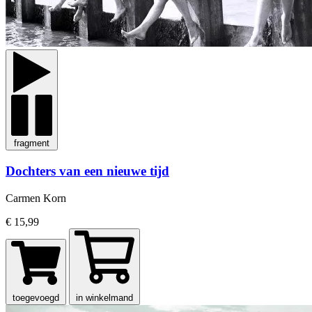
fragment
Dochters van een nieuwe tijd
Carmen Korn
€ 15,99
toegevoegd
in winkelmand