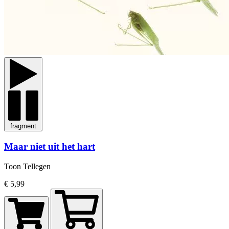
fragment
Maar niet uit het hart
Toon Tellegen
€ 5,99