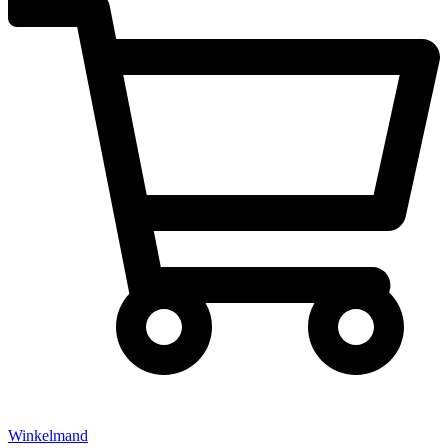
Winkelmand