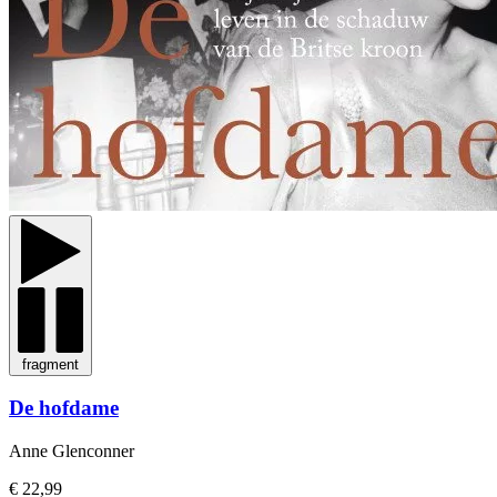
fragment
De hofdame
Anne Glenconner
€ 22,99