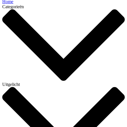
Home
Categorieën
Uitgelicht