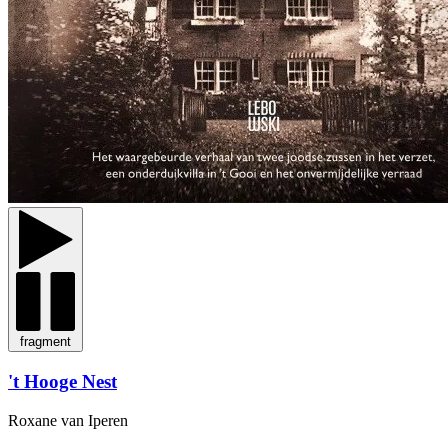
fragment
't Hooge Nest
Roxane van Iperen