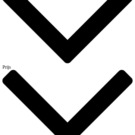
Prijs