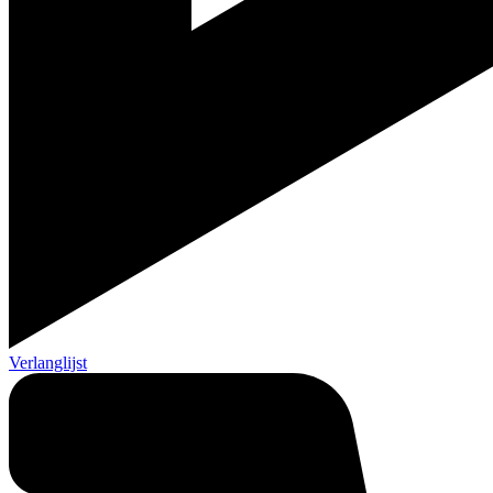
Verlanglijst