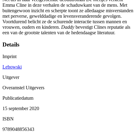
Emma Cline in deze verhalen de schaduwkant van de mens. Met
buitengewoon inzicht en scherpte toont ze alledaagse misverstanden
met perverse, gewelddadige en levensveranderende gevolgen.
Voortdurend belicht ze de schurende interactie tussen mannen en
vrouwen, ouders en kinderen.
Daddy
bevestigt Clines reputatie als
een van de grootste talenten van de hedendaagse literatuur.
Details
Imprint
Lebowski
Uitgever
Overamstel Uitgevers
Publicatiedatum
15 september 2020
ISBN
9789048856343