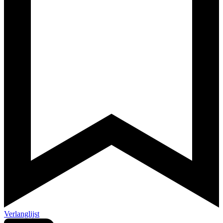
Verlanglijst