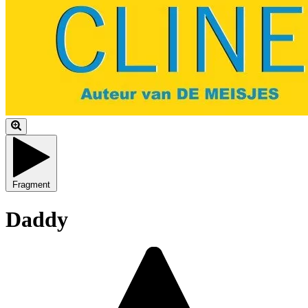
Fragment
Daddy