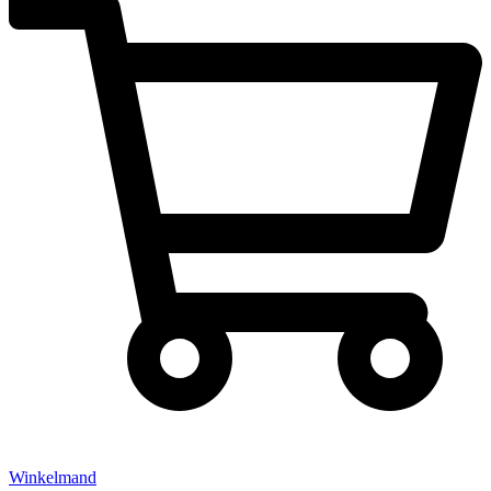
Winkelmand