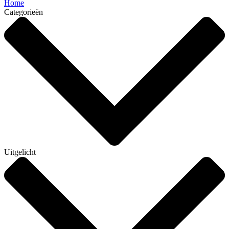
Home
Categorieën
Uitgelicht