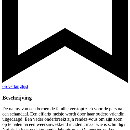
op verlanglijst
Beschrijving
De nanny van een beroemde familie verstopt zich voor de pers na
een schandaal. Een elfjarig meisje wordt door haar oudere vriendin
uitgedaagd. Een vader onderbreekt zijn rendez-vous om zijn zoon
op te halen na een weerzinwekkend incident, maar wie is schuldig?
Net als in haar veelgeroemde debuutroman
De meisjes
verkent