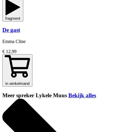
fragment
De gast
Emma Cline
€ 12,99
in winkelmand
Meer spreker Lykele Muus
Bekijk alles