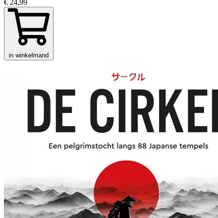
€ 24,99
in winkelmand