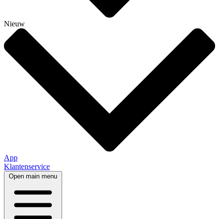
Nieuw
App
Klantenservice
Open main menu