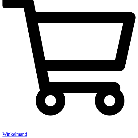
Winkelmand