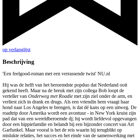
op verlanglijst
Beschrijving
'Een feelgood-roman met een verrassende twist' NU.nl
Hij was de helft van het beroemdste popduo dat Nederland ooit
gekend heeft. Maar na de breuk met zijn collega Bob loopt de
verteller van
Onderweg met Roadie
met zijn ziel onder de arm, en
verliest zich in drank en drugs. Als een vriendin hem vraagt haar
hond naar Los Angeles te brengen, is dat dé kans op een uitweg. De
roadtrip door Amerika wordt een avontuur - in New York kruist zijn
pad dat van een wereldberoemde dj; hij wordt liefdevol opgevangen
door een hippiefamilie en belandt bij een bijzonder concert van Art
Garfunkel. Maar vooral is het de reis waarin hij terugblikt op
mislukte relaties, het succes en het einde van de samenwerking met