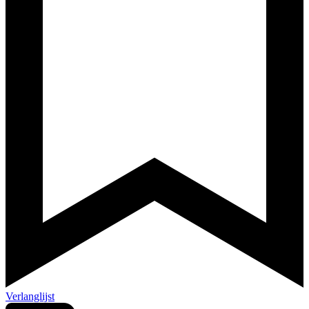
Verlanglijst