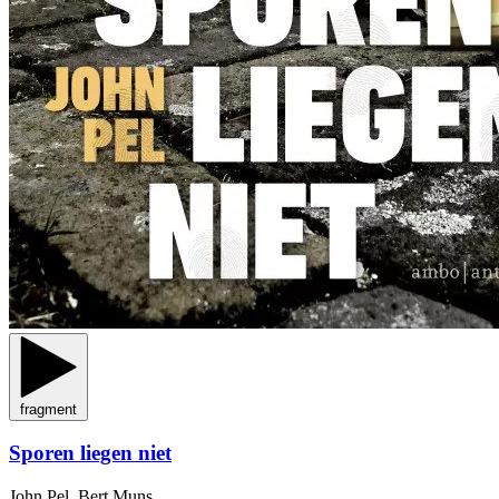
fragment
Sporen liegen niet
John Pel, Bert Muns