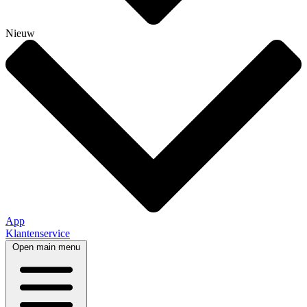
Nieuw
App
Klantenservice
Open main menu