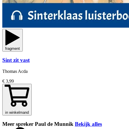
fragment
Sint zit vast
Thomas Acda
€ 3,99
in winkelmand
Meer spreker Paul de Munnik
Bekijk alles