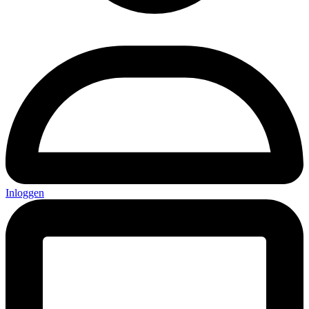
Inloggen