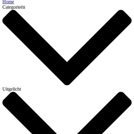
Home
Categorieën
Uitgelicht