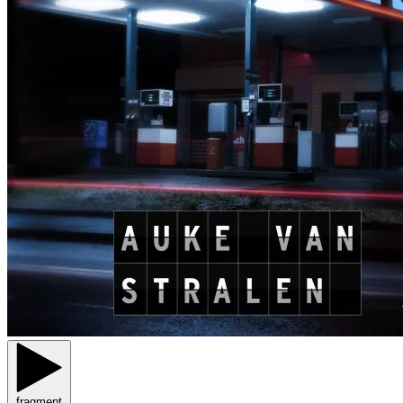
fragment