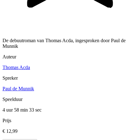
De debuutroman van Thomas Acda, ingesproken door Paul de
Munnik
Auteur
Thomas Acda
Spreker
Paul de Munnik
Speelduur
4 uur 58 min
33 sec
Prijs
€ 12,99