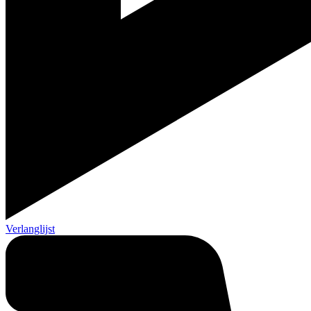
Verlanglijst