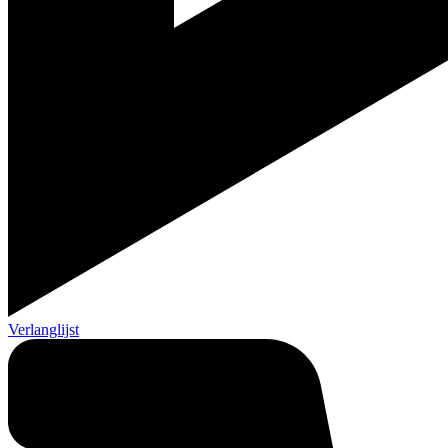
Verlanglijst