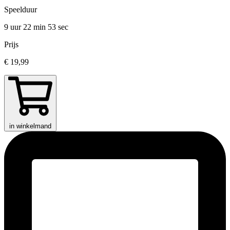
Speelduur
9 uur 22 min
53 sec
Prijs
€ 19,99
in winkelmand