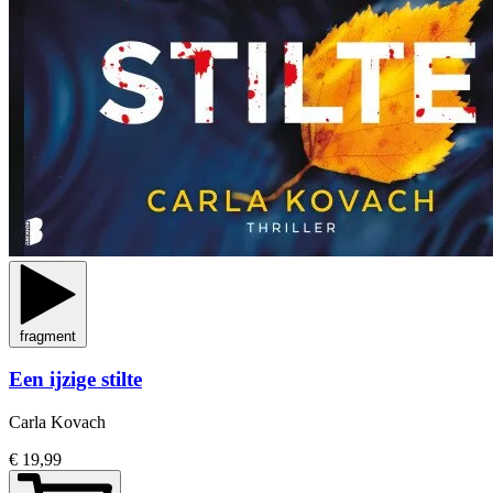
fragment
Een ijzige stilte
Carla Kovach
€ 19,99