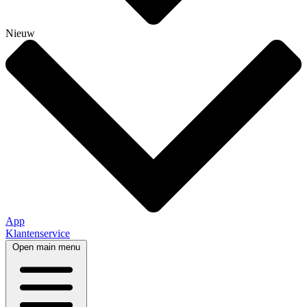
Nieuw
App
Klantenservice
Open main menu