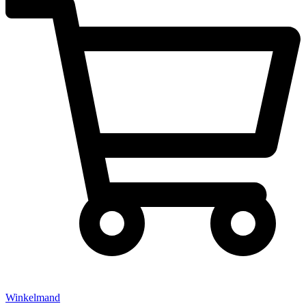
Winkelmand