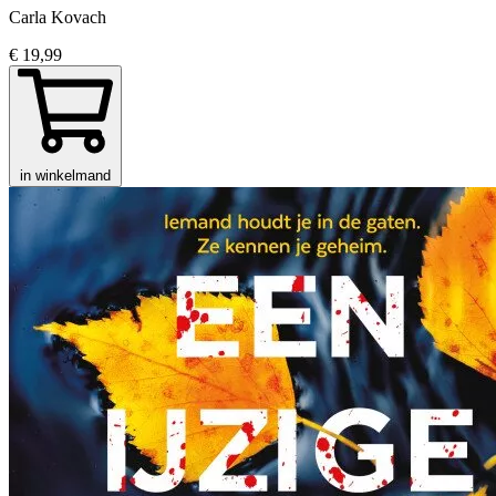
Carla Kovach
€ 19,99
in winkelmand