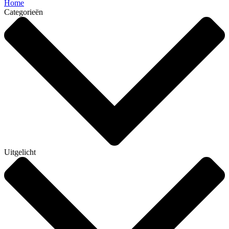
Home
Categorieën
Uitgelicht