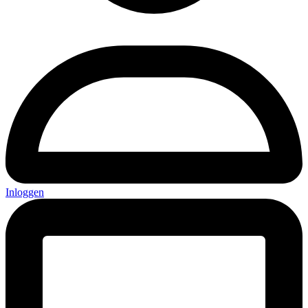
Inloggen