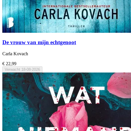
De vrouw van mijn echtgenoot
Carla Kovach
€ 22,99
Verwacht
18-08-2026