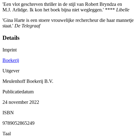
'Een vlot geschreven thriller in de stijl van Robert Bryndza en
M.J. Arlidge. Ik kon het boek bijna niet wegleggen.' ****
Libelle
'Gina Harte is een stoere vrouwelijke rechercheur die haar mannetje
staat.'
De Telegraaf
Details
Imprint
Boekerij
Uitgever
Meulenhoff Boekerij B.V.
Publicatiedatum
24 november 2022
ISBN
9789052865249
Taal