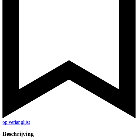
op verlanglijst
Beschrijving