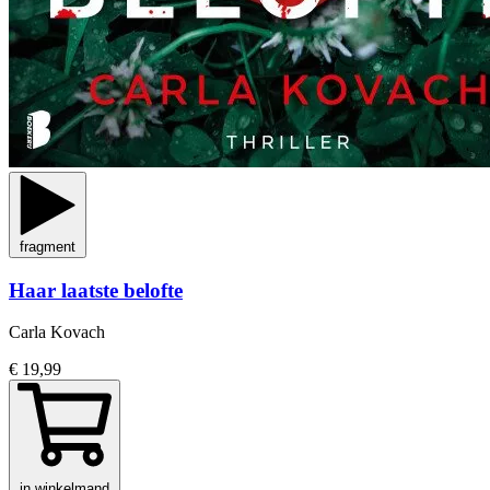
fragment
Haar laatste belofte
Carla Kovach
€ 19,99
in winkelmand