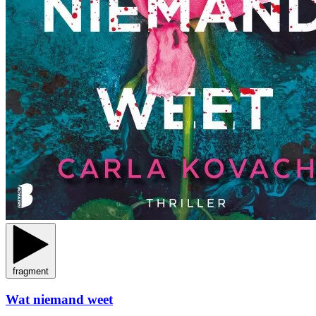
fragment
Wat niemand weet