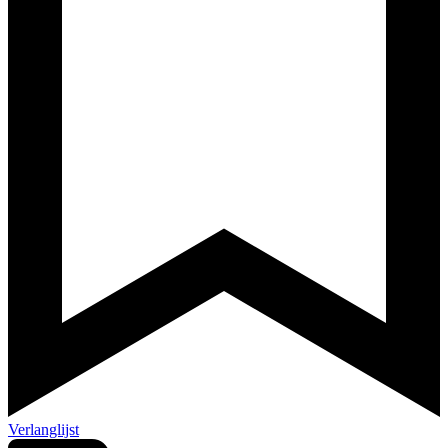
Verlanglijst