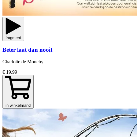
fragment
Beter laat dan nooit
Charlotte de Monchy
€ 19,99
in winkelmand