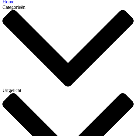
Home
Categorieën
Uitgelicht