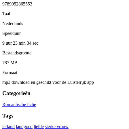
9789052865553
Taal
Nederlands
Speelduur
9 uur 23 min
34 sec
Bestandsgrootte
787 MB
Formaat
mp3 download en geschikt voor de Luisterrijk app
Categorieën
Romantische fictie
Tags
ierland
landgoed
liefde
sterke vrouw