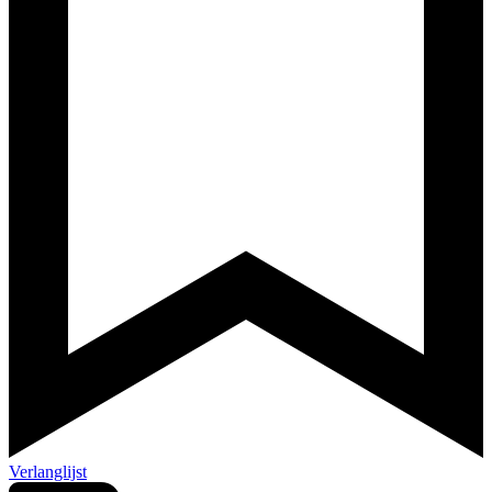
Verlanglijst