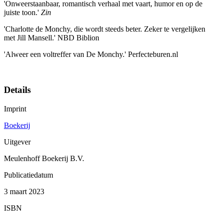
'Onweerstaanbaar, romantisch verhaal met vaart, humor en op de
juiste toon.'
Zin
'Charlotte de Monchy, die wordt steeds beter. Zeker te vergelijken
met Jill Mansell.' NBD Biblion
'Alweer een voltreffer van De Monchy.' Perfecteburen.nl
Details
Imprint
Boekerij
Uitgever
Meulenhoff Boekerij B.V.
Publicatiedatum
3 maart 2023
ISBN