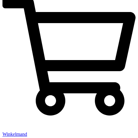
Winkelmand