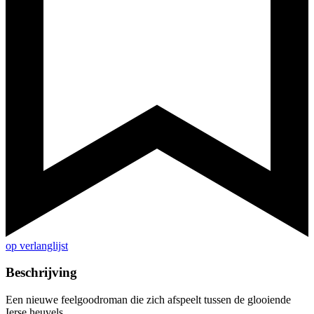
op verlanglijst
Beschrijving
Een nieuwe feelgoodroman die zich afspeelt tussen de glooiende
Ierse heuvels