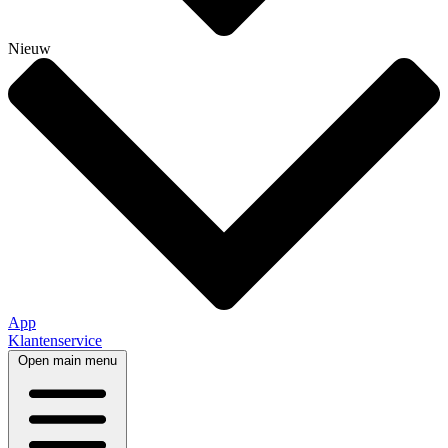
Nieuw
App
Klantenservice
Open main menu