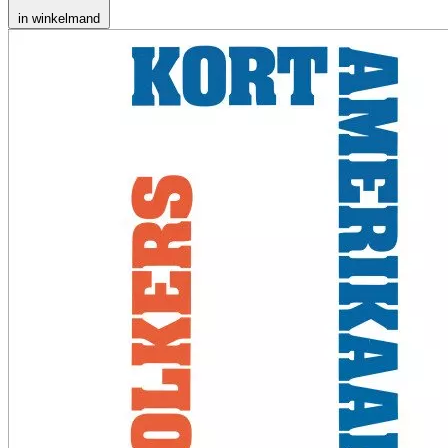
in winkelmand