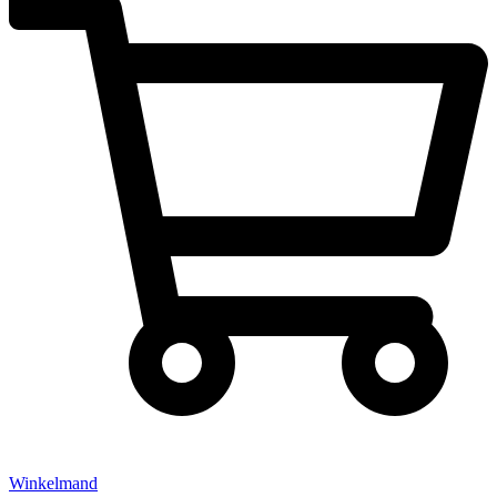
Winkelmand