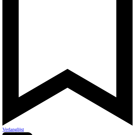
Verlanglijst