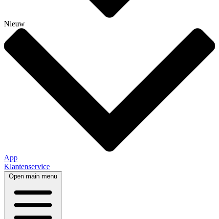
Nieuw
App
Klantenservice
Open main menu