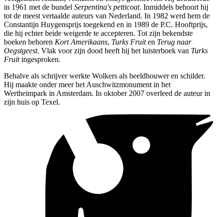
in 1961 met de bundel
Serpentina's petticoat
. Inmiddels behoort hij
tot de meest vertaalde auteurs van Nederland. In 1982 werd hem de
Constantijn Huygensprijs toegekend en in 1989 de P.C. Hooftprijs,
die hij echter beide weigerde te accepteren. Tot zijn bekendste
boeken behoren
Kort Amerikaans
,
Turks Fruit
en
Terug naar
Oegstgeest
. Vlak voor zijn dood heeft hij het luisterboek van
Turks
Fruit
ingesproken.
Behalve als schrijver werkte Wolkers als beeldhouwer en schilder.
Hij maakte onder meer het Auschwitzmonument in het
Wertheimpark in Amsterdam. In oktober 2007 overleed de auteur in
zijn huis op Texel.