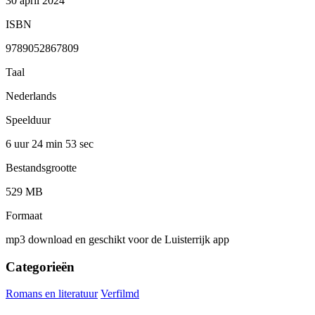
30 april 2024
ISBN
9789052867809
Taal
Nederlands
Speelduur
6 uur 24 min
53 sec
Bestandsgrootte
529 MB
Formaat
mp3 download en geschikt voor de Luisterrijk app
Categorieën
Romans en literatuur
Verfilmd