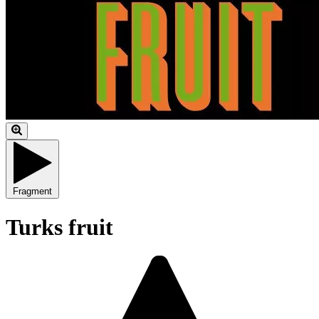
Fragment
Turks fruit