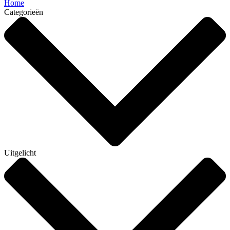
Home
Categorieën
Uitgelicht