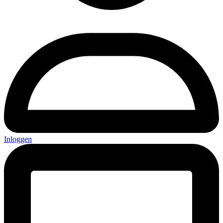
Inloggen