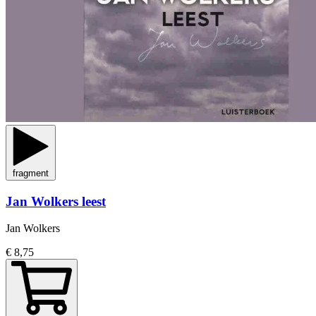
fragment
Jan Wolkers leest
Jan Wolkers
€ 8,75