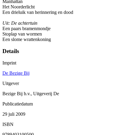
Manhattan
Het Noorderlicht
Een drieluik van herinnering en dood
Uit: De achtertuin
Een paars bramenmondje
Stoplap van wormen
Een slome wrattenkoning
Details
Imprint
De Bezige Bij
Uitgever
Bezige Bij b.v., Uitgeverij De
Publicatiedatum
29 juli 2009
ISBN
9789403100500