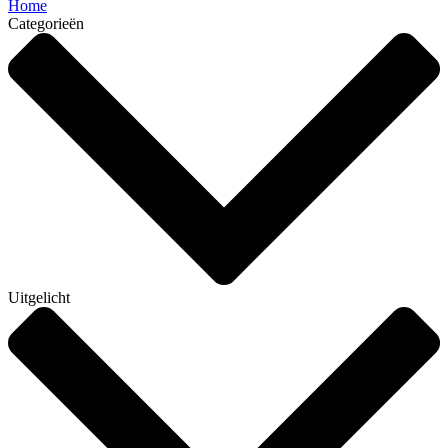
Home
Categorieën
Uitgelicht