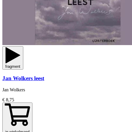
fragment
Jan Wolkers leest
Jan Wolkers
€ 8,75
in winkelmand