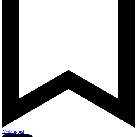
Verlanglijst