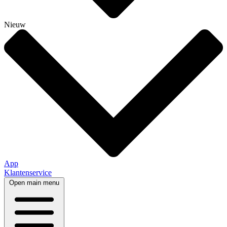
Nieuw
App
Klantenservice
Open main menu