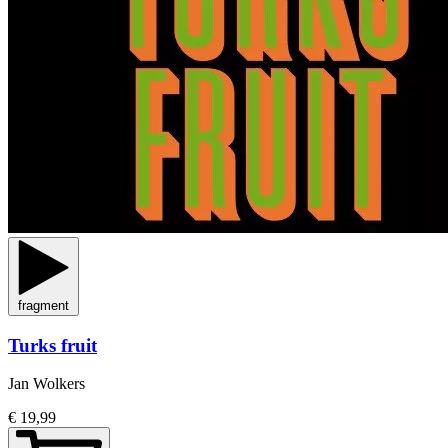
fragment
Turks fruit
Jan Wolkers
€ 19,99