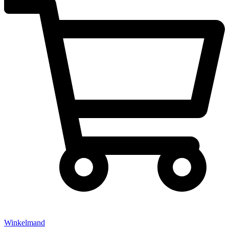
Winkelmand