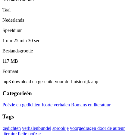
Taal
Nederlands
Speelduur
1 uur 25 min
30 sec
Bestandsgrootte
117 MB
Formaat
mp3 download en geschikt voor de Luisterrijk app
Categorieën
Poëzie en gedichten
Korte verhalen
Romans en literatuur
Tags
gedichten
verhalenbundel
sprookje
voorgedragen door de auteur
literaire fictie
poëzie