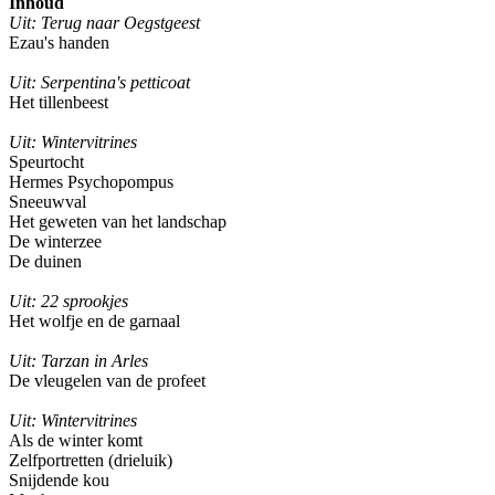
Inhoud
Uit: Terug naar Oegstgeest
Ezau's handen
Uit: Serpentina's petticoat
Het tillenbeest
Uit: Wintervitrines
Speurtocht
Hermes Psychopompus
Sneeuwval
Het geweten van het landschap
De winterzee
De duinen
Uit: 22 sprookjes
Het wolfje en de garnaal
Uit: Tarzan in Arles
De vleugelen van de profeet
Uit: Wintervitrines
Als de winter komt
Zelfportretten (drieluik)
Snijdende kou