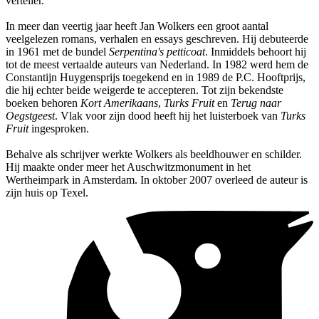
verteller.
In meer dan veertig jaar heeft Jan Wolkers een groot aantal
veelgelezen romans, verhalen en essays geschreven. Hij debuteerde
in 1961 met de bundel
Serpentina's petticoat
. Inmiddels behoort hij
tot de meest vertaalde auteurs van Nederland. In 1982 werd hem de
Constantijn Huygensprijs toegekend en in 1989 de P.C. Hooftprijs,
die hij echter beide weigerde te accepteren. Tot zijn bekendste
boeken behoren
Kort Amerikaans
,
Turks Fruit
en
Terug naar
Oegstgeest
. Vlak voor zijn dood heeft hij het luisterboek van
Turks
Fruit
ingesproken.
Behalve als schrijver werkte Wolkers als beeldhouwer en schilder.
Hij maakte onder meer het Auschwitzmonument in het
Wertheimpark in Amsterdam. In oktober 2007 overleed de auteur is
zijn huis op Texel.