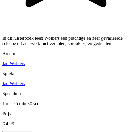
In dit luisterboek leest Wolkers een prachtige en zeer gevarieerde
selectie uit zijn werk met verhalen, sprookjes, en gedichten.
Auteur
Jan Wolkers
Spreker
Jan Wolkers
Speelduur
1 uur 25 min
30 sec
Prijs
€ 4,99