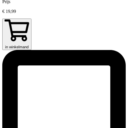
Prijs
€ 19,99
in winkelmand