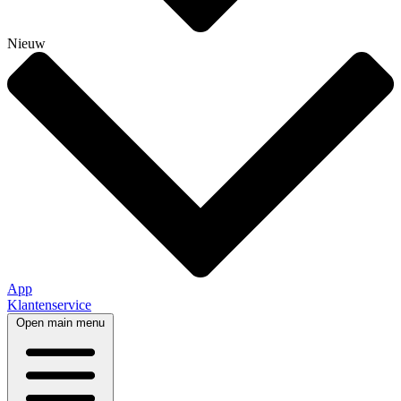
Nieuw
App
Klantenservice
Open main menu