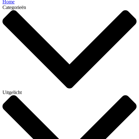
Home
Categorieën
Uitgelicht