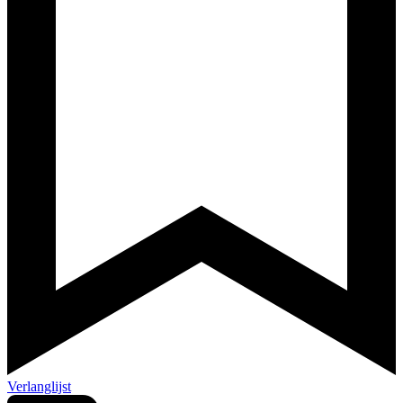
Verlanglijst