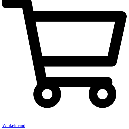
Winkelmand