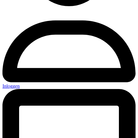
Inloggen