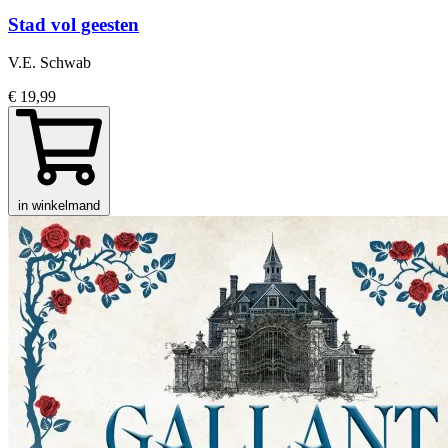
Stad vol geesten
V.E. Schwab
€ 19,99
in winkelmand