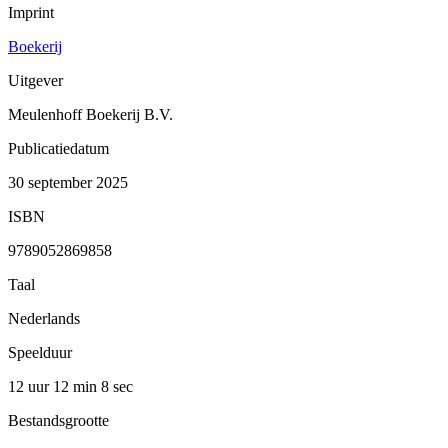
Imprint
Boekerij
Uitgever
Meulenhoff Boekerij B.V.
Publicatiedatum
30 september 2025
ISBN
9789052869858
Taal
Nederlands
Speelduur
12 uur 12 min
8 sec
Bestandsgrootte