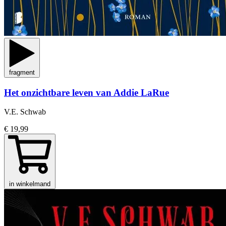
fragment
Het onzichtbare leven van Addie LaRue
V.E. Schwab
€ 19,99
in winkelmand