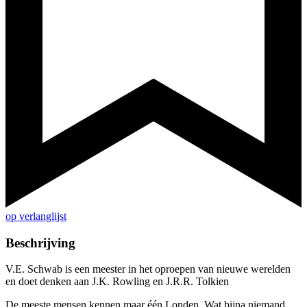
op verlanglijst
Beschrijving
V.E. Schwab is een meester in het oproepen van nieuwe werelden
en doet denken aan J.K. Rowling en J.R.R. Tolkien
De meeste mensen kennen maar één Londen. Wat bijna niemand