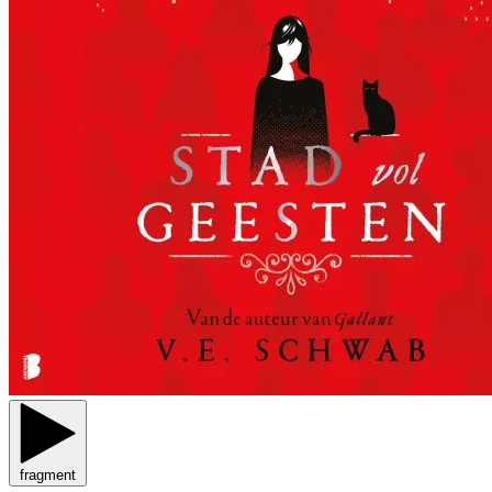
fragment