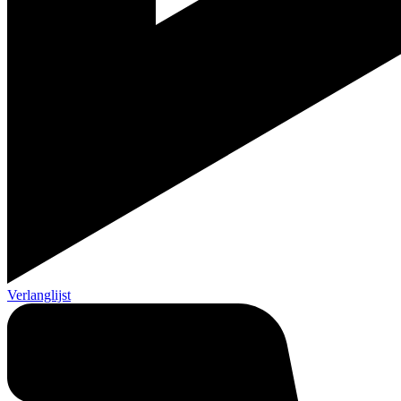
Verlanglijst