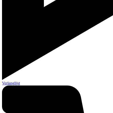
Verlanglijst