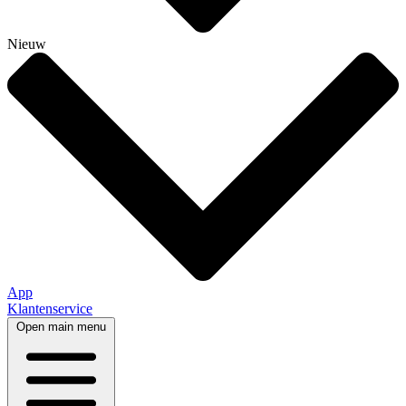
Nieuw
App
Klantenservice
Open main menu