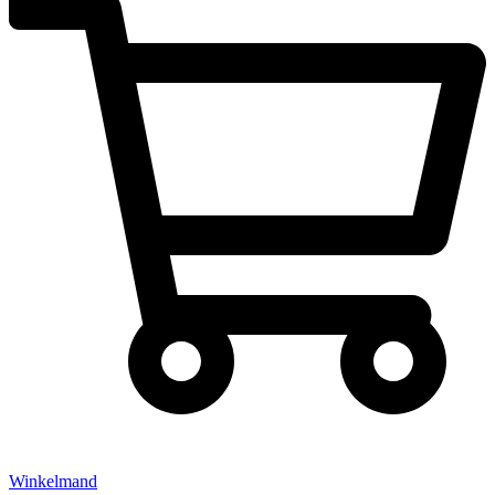
Winkelmand