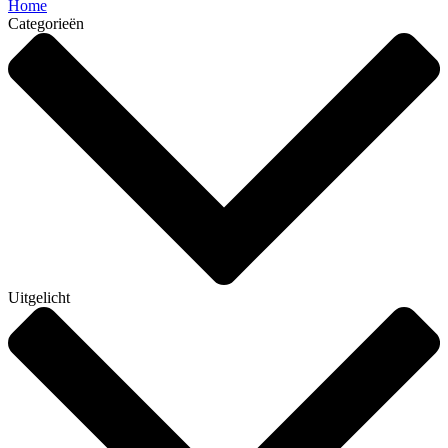
Home
Categorieën
Uitgelicht