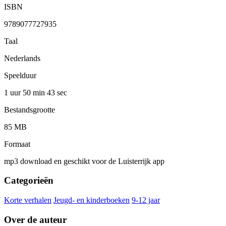
ISBN
9789077727935
Taal
Nederlands
Speelduur
1 uur 50 min
43 sec
Bestandsgrootte
85 MB
Formaat
mp3 download en geschikt voor de Luisterrijk app
Categorieën
Korte verhalen
Jeugd- en kinderboeken
9-12 jaar
Over de auteur