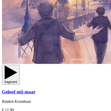
fragment
Geloof mij maar
Rindert Kromhout
€ 11,99