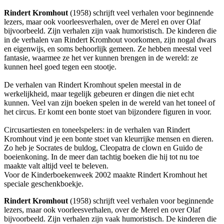
Rindert Kromhout
(1958) schrijft veel verhalen voor beginnende
lezers, maar ook voorleesverhalen, over de Merel en over Olaf
bijvoorbeeld. Zijn verhalen zijn vaak humoristisch. De kinderen die
in de verhalen van Rindert Kromhout voorkomen, zijn nogal dwars
en eigenwijs, en soms behoorlijk gemeen. Ze hebben meestal veel
fantasie, waarmee ze het ver kunnen brengen in de wereld: ze
kunnen heel goed tegen een stootje.
De verhalen van Rindert Kromhout spelen meestal in de
werkelijkheid, maar tegelijk gebeuren er dingen die niet echt
kunnen. Veel van zijn boeken spelen in de wereld van het toneel of
het circus. Er komt een bonte stoet van bijzondere figuren in voor.
Circusartiesten en toneelspelers: in de verhalen van Rindert
Kromhout vind je een bonte stoet van kleurrijke mensen en dieren.
Zo heb je Socrates de buldog, Cleopatra de clown en Guido de
boeienkoning. In de meer dan tachtig boeken die hij tot nu toe
maakte valt altijd veel te beleven.
Voor de Kinderboekenweek 2002 maakte Rindert Kromhout het
speciale geschenkboekje.
Rindert Kromhout
(1958) schrijft veel verhalen voor beginnende
lezers, maar ook voorleesverhalen, over de Merel en over Olaf
bijvoorbeeld. Zijn verhalen zijn vaak humoristisch. De kinderen die