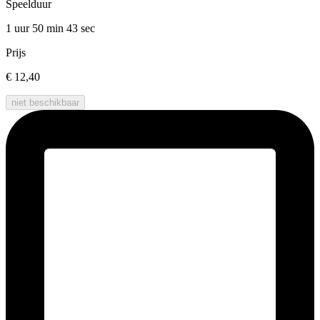
Speelduur
1 uur 50 min
43 sec
Prijs
€ 12,40
niet beschikbaar