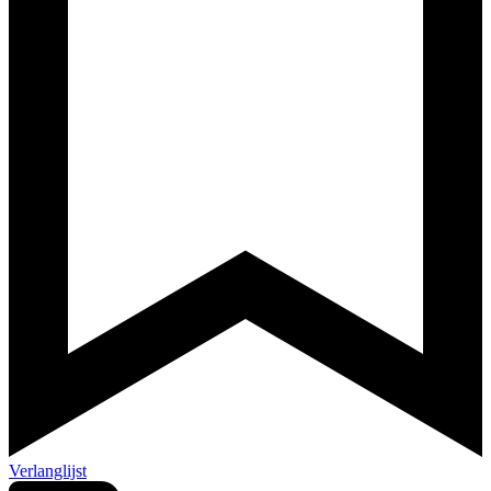
Verlanglijst