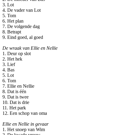
3. Lot
4. De vader van Lot
5. Tom
6. Het plan
7. De volgende dag
8. Betrapt
9. Eind goed, al goed
De wraak van Ellie en Nellie
1. Deur op slot
2. Het hek
3. Lief
4. Bas
5. Lot
6. Tom
7. Ellie en Nellie
8. Dat is één
9. Dat is twee
10. Dat is drie
11. Het park
12. Een schop van oma
Ellie en Nellie in gevaar
1. Het snoep van Wim
2. De kwade vrouw