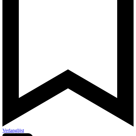
Verlanglijst