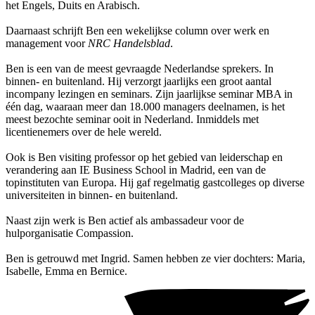
het Engels, Duits en Arabisch.
Daarnaast schrijft Ben een wekelijkse column over werk en
management voor
NRC Handelsblad
.
Ben is een van de meest gevraagde Nederlandse sprekers. In
binnen- en buitenland. Hij verzorgt jaarlijks een groot aantal
incompany lezingen en seminars. Zijn jaarlijkse seminar MBA in
één dag, waaraan meer dan 18.000 managers deelnamen, is het
meest bezochte seminar ooit in Nederland. Inmiddels met
licentienemers over de hele wereld.
Ook is Ben visiting professor op het gebied van leiderschap en
verandering aan IE Business School in Madrid, een van de
topinstituten van Europa. Hij gaf regelmatig gastcolleges op diverse
universiteiten in binnen- en buitenland.
Naast zijn werk is Ben actief als ambassadeur voor de
hulporganisatie Compassion.
Ben is getrouwd met Ingrid. Samen hebben ze vier dochters: Maria,
Isabelle, Emma en Bernice.