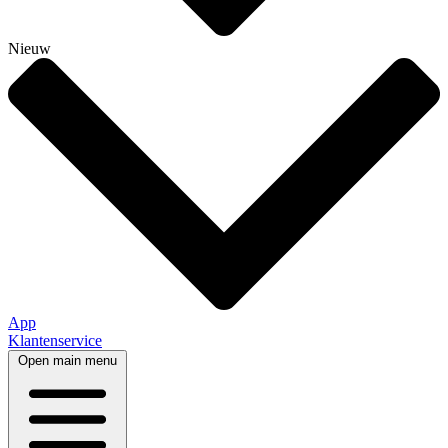
Nieuw
App
Klantenservice
Open main menu