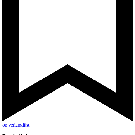
op verlanglijst