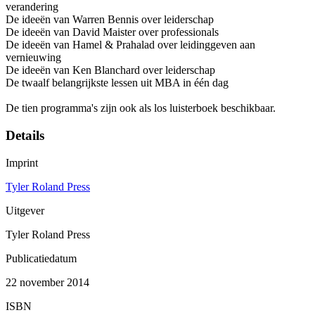
verandering
De ideeën van Warren Bennis over leiderschap
De ideeën van David Maister over professionals
De ideeën van Hamel & Prahalad over leidinggeven aan
vernieuwing
De ideeën van Ken Blanchard over leiderschap
De twaalf belangrijkste lessen uit MBA in één dag
De tien programma's zijn ook als los luisterboek beschikbaar.
Details
Imprint
Tyler Roland Press
Uitgever
Tyler Roland Press
Publicatiedatum
22 november 2014
ISBN