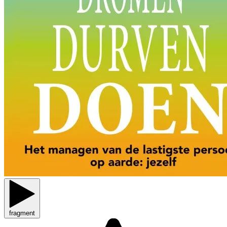
fragment