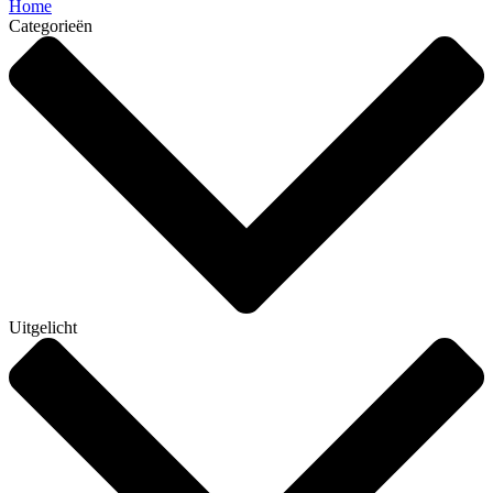
Home
Categorieën
Uitgelicht