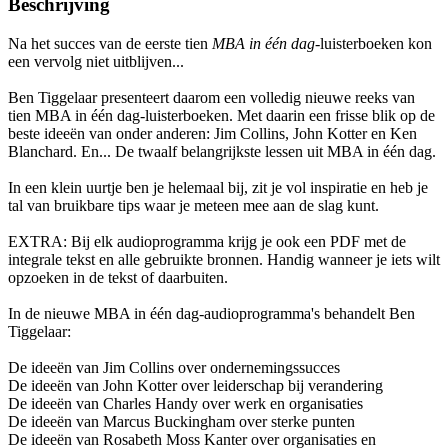
Beschrijving
Na het succes van de eerste tien
MBA in één dag
-luisterboeken kon
een vervolg niet uitblijven...
Ben Tiggelaar presenteert daarom een volledig nieuwe reeks van
tien MBA in één dag-luisterboeken. Met daarin een frisse blik op de
beste ideeën van onder anderen: Jim Collins, John Kotter en Ken
Blanchard. En... De twaalf belangrijkste lessen uit MBA in één dag.
In een klein uurtje ben je helemaal bij, zit je vol inspiratie en heb je
tal van bruikbare tips waar je meteen mee aan de slag kunt.
EXTRA: Bij elk audioprogramma krijg je ook een PDF met de
integrale tekst en alle gebruikte bronnen. Handig wanneer je iets wilt
opzoeken in de tekst of daarbuiten.
In de nieuwe MBA in één dag-audioprogramma's behandelt Ben
Tiggelaar:
De ideeën van Jim Collins over ondernemingssucces
De ideeën van John Kotter over leiderschap bij verandering
De ideeën van Charles Handy over werk en organisaties
De ideeën van Marcus Buckingham over sterke punten
De ideeën van Rosabeth Moss Kanter over organisaties en