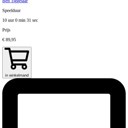
Ben Tiggelaar
Speelduur
10 uur 0 min
31 sec
Prijs
€ 89,95
in winkelmand