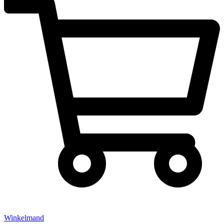
Winkelmand