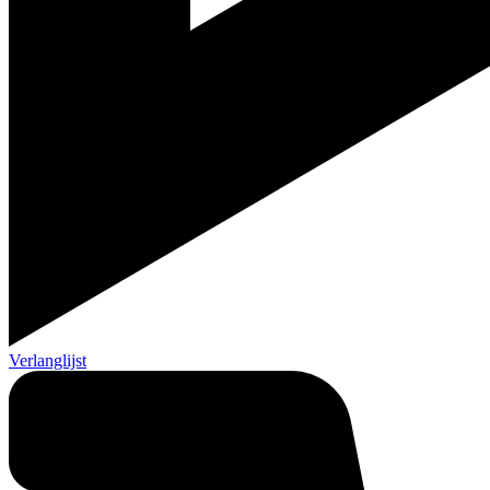
Verlanglijst