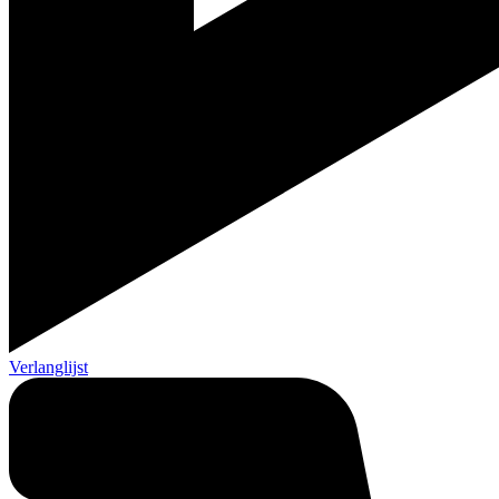
Verlanglijst