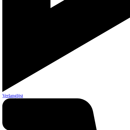
Verlanglijst