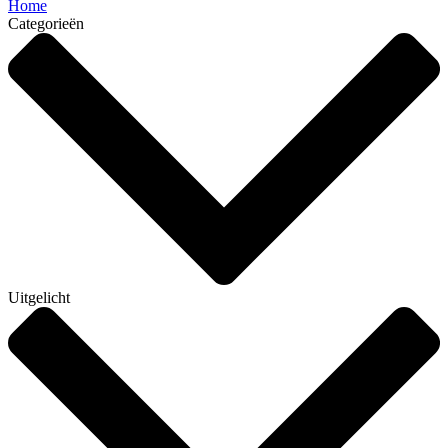
Home
Categorieën
Uitgelicht