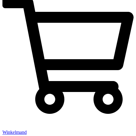
Winkelmand