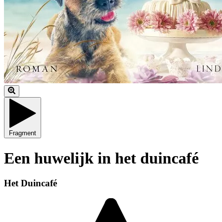
Fragment
Een huwelijk in het duincafé
Het Duincafé