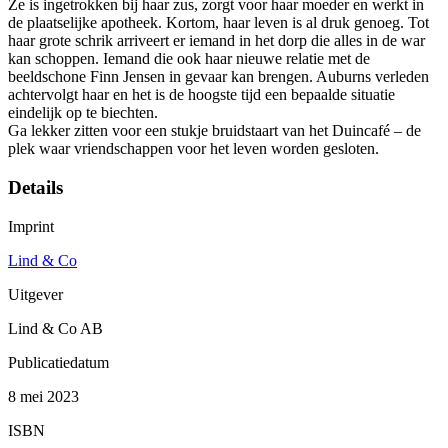
Ze is ingetrokken bij haar zus, zorgt voor haar moeder en werkt in
de plaatselijke apotheek. Kortom, haar leven is al druk genoeg. Tot
haar grote schrik arriveert er iemand in het dorp die alles in de war
kan schoppen. Iemand die ook haar nieuwe relatie met de
beeldschone Finn Jensen in gevaar kan brengen. Auburns verleden
achtervolgt haar en het is de hoogste tijd een bepaalde situatie
eindelijk op te biechten.
Ga lekker zitten voor een stukje bruidstaart van het Duincafé – de
plek waar vriendschappen voor het leven worden gesloten.
Details
Imprint
Lind & Co
Uitgever
Lind & Co AB
Publicatiedatum
8 mei 2023
ISBN