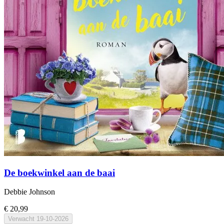
De boekwinkel aan de baai
Debbie Johnson
€ 20,99
Verwacht
19-10-2026