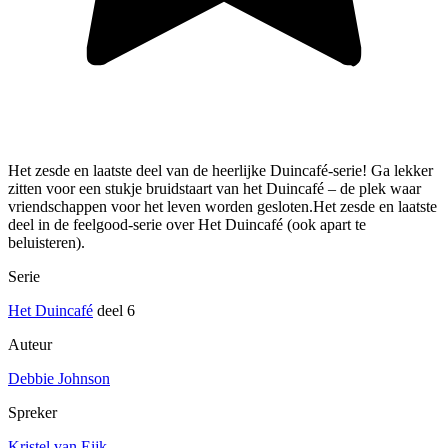
Het zesde en laatste deel van de heerlijke Duincafé-serie! Ga lekker
zitten voor een stukje bruidstaart van het Duincafé – de plek waar
vriendschappen voor het leven worden gesloten.Het zesde en laatste
deel in de feelgood-serie over Het Duincafé (ook apart te
beluisteren).
Serie
Het Duincafé
deel 6
Auteur
Debbie Johnson
Spreker
Kristel van Eijk