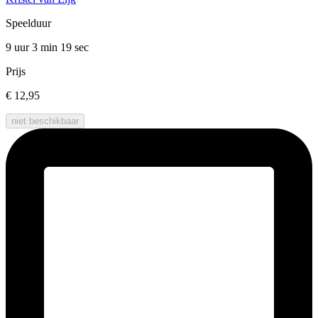
Speelduur
9 uur 3 min
19 sec
Prijs
€ 12,95
niet beschikbaar