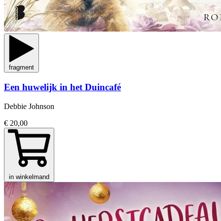
fragment
Een huwelijk in het Duincafé
Debbie Johnson
€ 20,00
in winkelmand