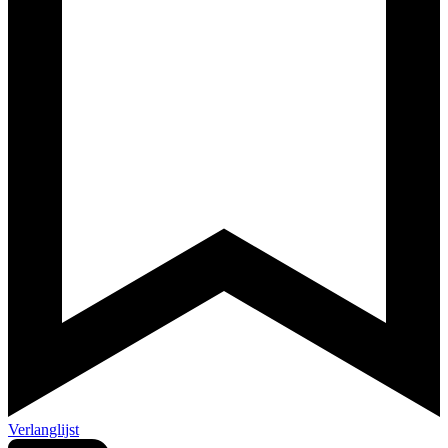
Verlanglijst