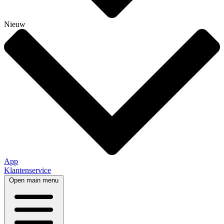
Nieuw
App
Klantenservice
Open main menu