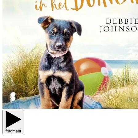
fragment