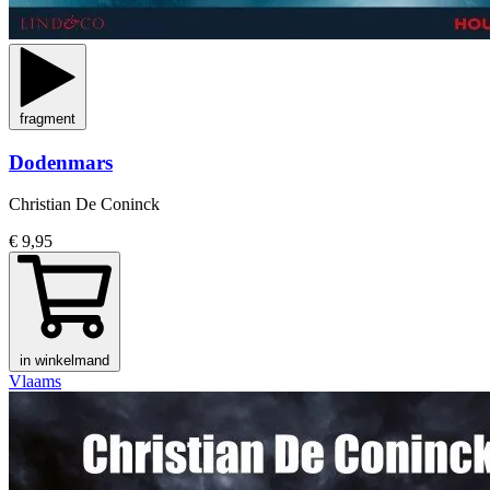
fragment
Dodenmars
Christian De Coninck
€ 9,95
in winkelmand
Vlaams