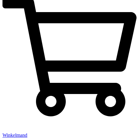
Winkelmand