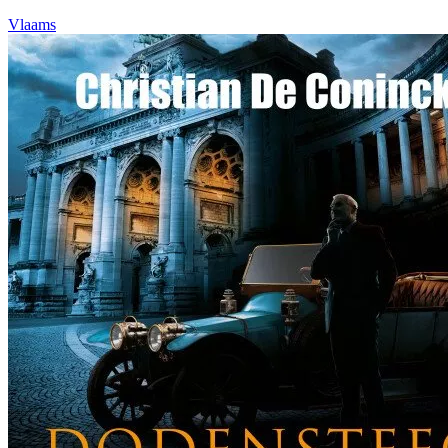
Vlaams