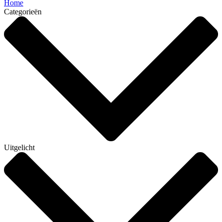
Home
Categorieën
Uitgelicht