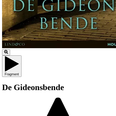
Fragment
De Gideonsbende