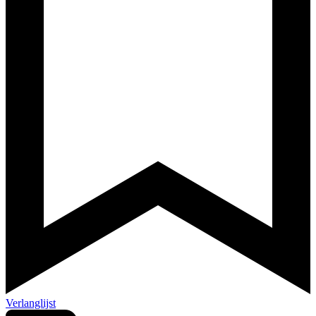
Verlanglijst