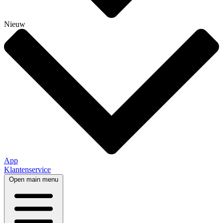
Nieuw
App
Klantenservice
Open main menu