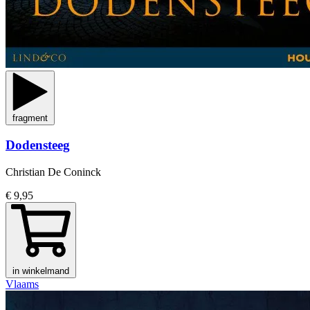
fragment
Dodensteeg
Christian De Coninck
€ 9,95
in winkelmand
Vlaams