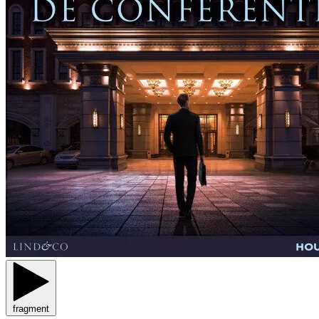
fragment