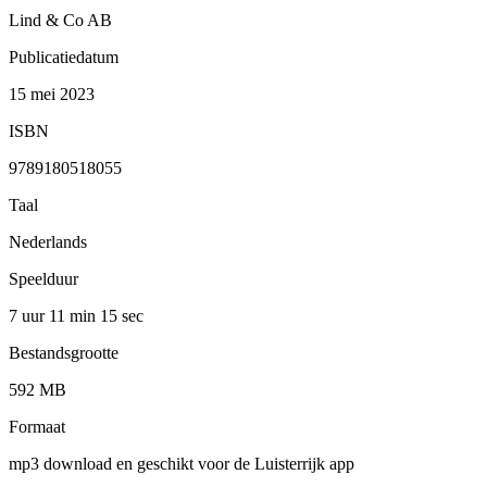
Lind & Co AB
Publicatiedatum
15 mei 2023
ISBN
9789180518055
Taal
Nederlands
Speelduur
7 uur 11 min
15 sec
Bestandsgrootte
592 MB
Formaat
mp3 download en geschikt voor de Luisterrijk app