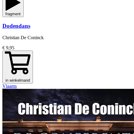
fragment
Dodendans
Christian De Coninck
€ 9,95
in winkelmand
Vlaams