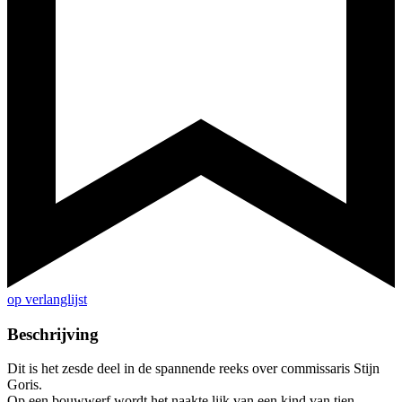
op verlanglijst
Beschrijving
Dit is het zesde deel in de spannende reeks over commissaris Stijn
Goris.
Op een bouwwerf wordt het naakte lijk van een kind van tien