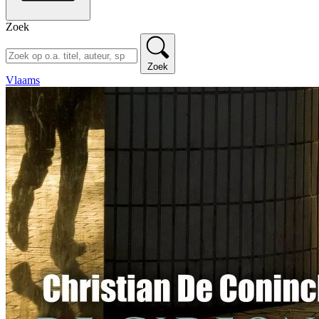
Zoek
Zoek
Vlaams