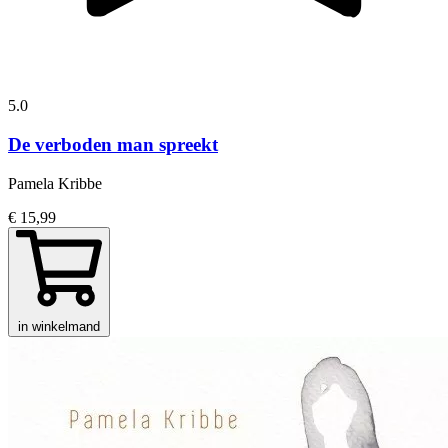
5.0
De verboden man spreekt
Pamela Kribbe
€ 15,99
in winkelmand