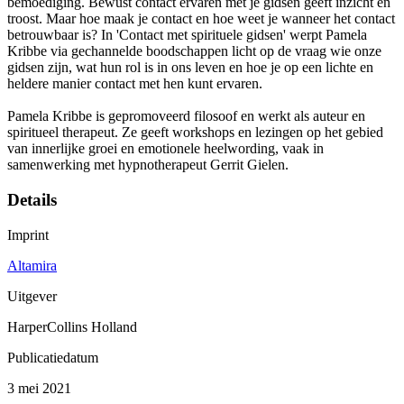
bemoediging. Bewust contact ervaren met je gidsen geeft inzicht en
troost. Maar hoe maak je contact en hoe weet je wanneer het contact
betrouwbaar is? In 'Contact met spirituele gidsen' werpt Pamela
Kribbe via gechannelde boodschappen licht op de vraag wie onze
gidsen zijn, wat hun rol is in ons leven en hoe je op een lichte en
heldere manier contact met hen kunt ervaren.
Pamela Kribbe is gepromoveerd filosoof en werkt als auteur en
spiritueel therapeut. Ze geeft workshops en lezingen op het gebied
van innerlijke groei en emotionele heelwording, vaak in
samenwerking met hypnotherapeut Gerrit Gielen.
Details
Imprint
Altamira
Uitgever
HarperCollins Holland
Publicatiedatum
3 mei 2021