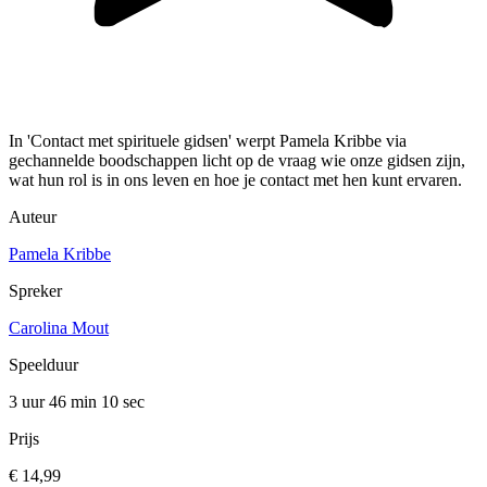
In 'Contact met spirituele gidsen' werpt Pamela Kribbe via
gechannelde boodschappen licht op de vraag wie onze gidsen zijn,
wat hun rol is in ons leven en hoe je contact met hen kunt ervaren.
Auteur
Pamela Kribbe
Spreker
Carolina Mout
Speelduur
3 uur 46 min
10 sec
Prijs
€ 14,99