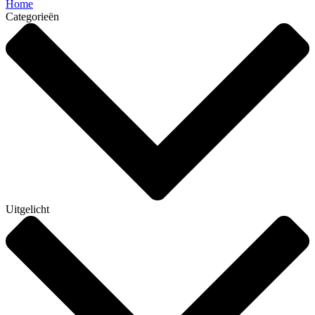
Home
Categorieën
Uitgelicht