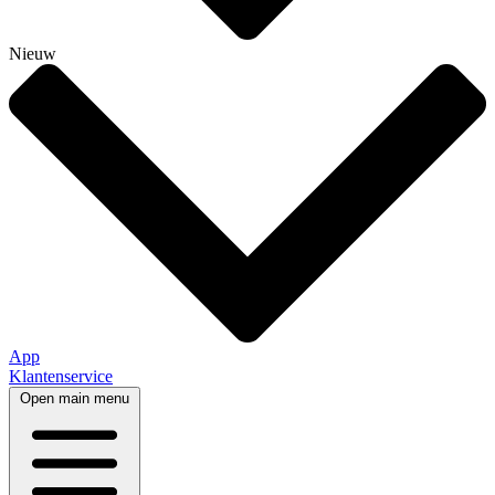
Nieuw
App
Klantenservice
Open main menu