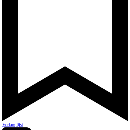
Verlanglijst