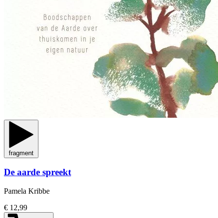
fragment
De aarde spreekt
Pamela Kribbe
€ 12,99