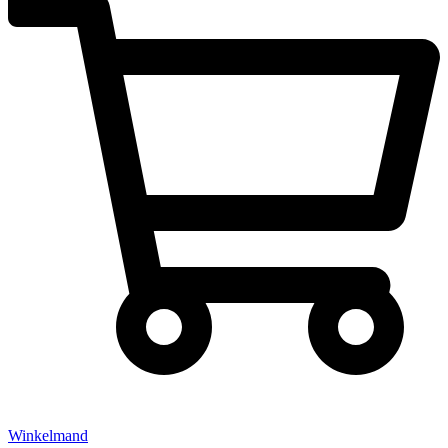
Winkelmand