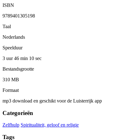
ISBN
9789401305198
Taal
Nederlands
Speelduur
3 uur 46 min
10 sec
Bestandsgrootte
310 MB
Formaat
mp3 download en geschikt voor de Luisterrijk app
Categorieën
Zelfhulp
Spiritualiteit, geloof en religie
Tags