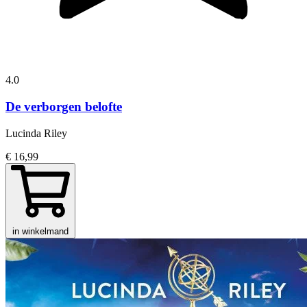
4.0
De verborgen belofte
Lucinda Riley
€ 16,99
in winkelmand