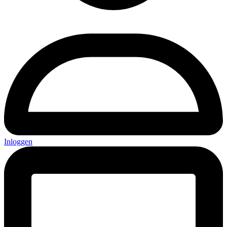
Inloggen