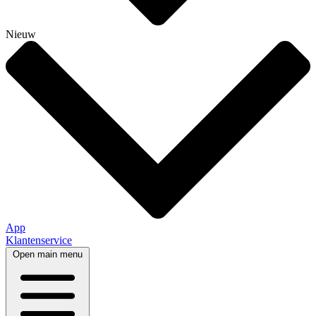
Nieuw
App
Klantenservice
Open main menu