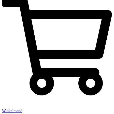
Winkelmand