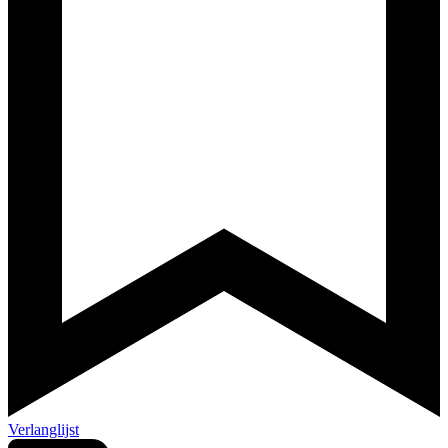
Verlanglijst