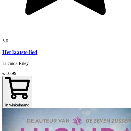
5.0
Het laatste lied
Lucinda Riley
€ 16,99
in winkelmand