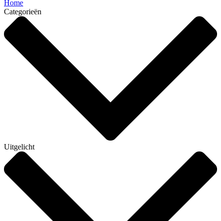
Home
Categorieën
Uitgelicht