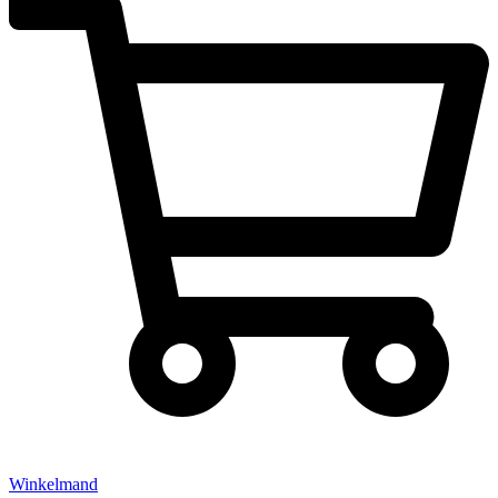
Winkelmand