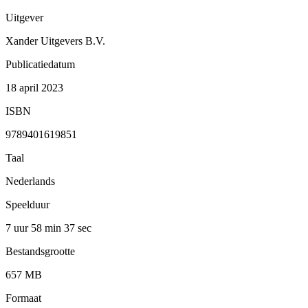
Uitgever
Xander Uitgevers B.V.
Publicatiedatum
18 april 2023
ISBN
9789401619851
Taal
Nederlands
Speelduur
7 uur 58 min
37 sec
Bestandsgrootte
657 MB
Formaat