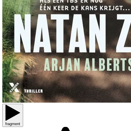
fragment