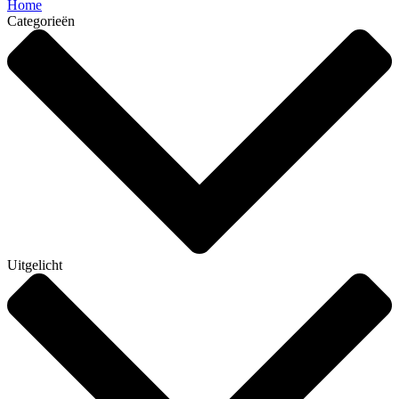
Home
Categorieën
Uitgelicht