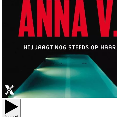
fragment