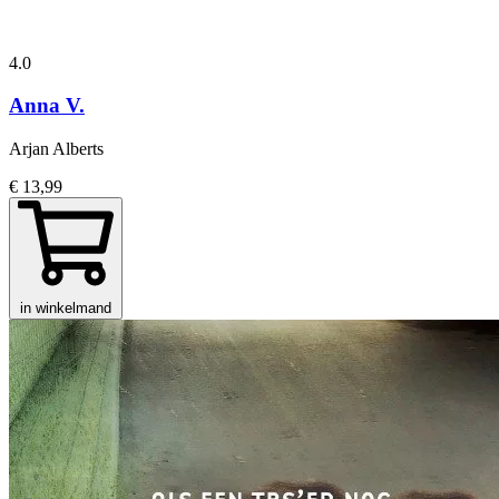
4.0
Anna V.
Arjan Alberts
€ 13,99
in winkelmand