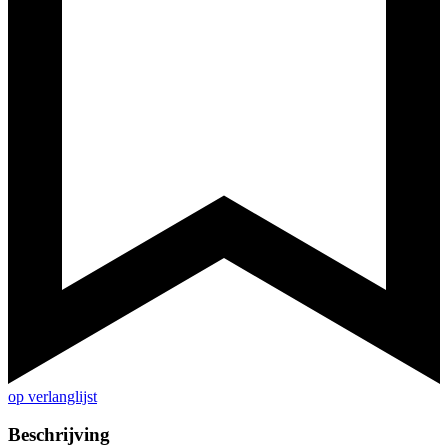
op verlanglijst
Beschrijving