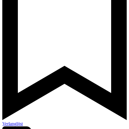
Verlanglijst