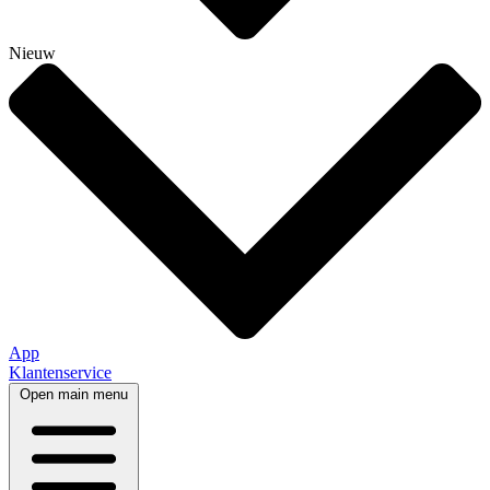
Nieuw
App
Klantenservice
Open main menu