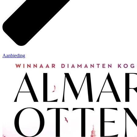
Aanbieding