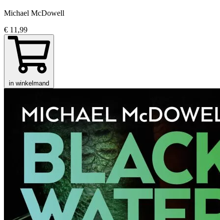
Michael McDowell
€ 11,99
in winkelmand