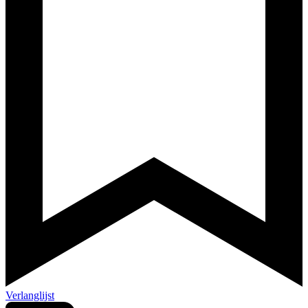
Verlanglijst