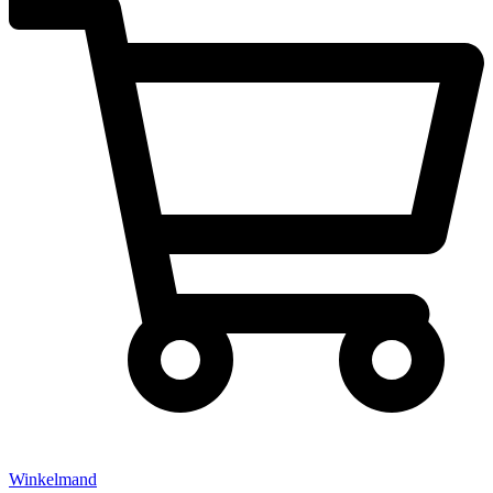
Winkelmand