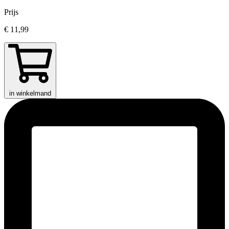
Prijs
€ 11,99
in winkelmand