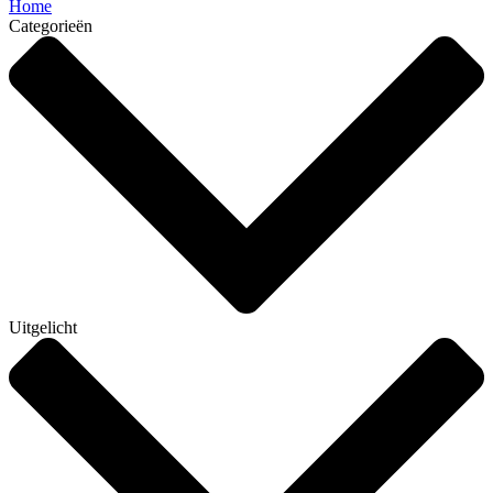
Home
Categorieën
Uitgelicht