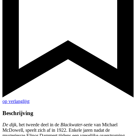
op verlanglijst
Beschrijving
De dijk
, het tweede deel in de
Blackwater
-serie van Michael
McDowell, speelt zich af in 1922. Enkele jaren nadat de
mysterieuze Elinor Dammert tijdens een vreselijke overstroming