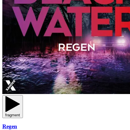
fragment
Regen