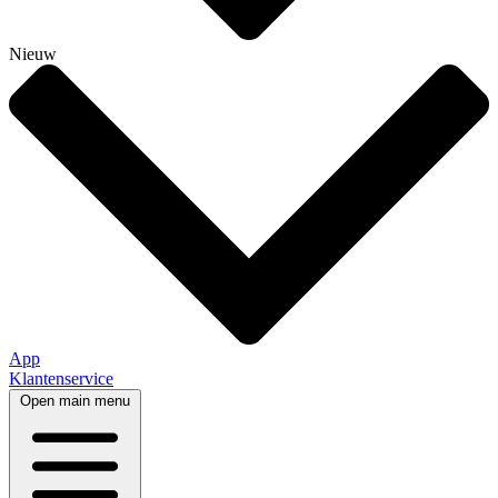
Nieuw
App
Klantenservice
Open main menu