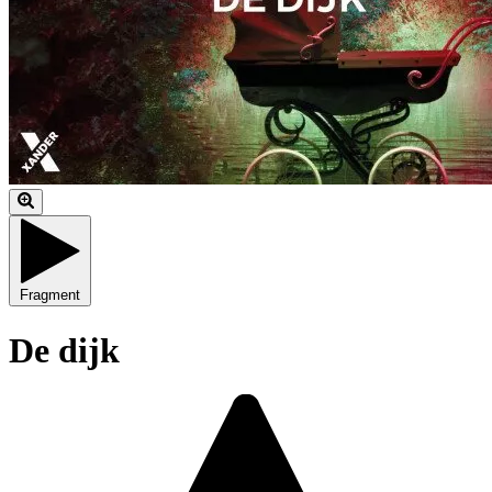
Fragment
De dijk