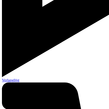
Verlanglijst