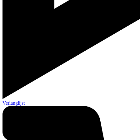
Verlanglijst