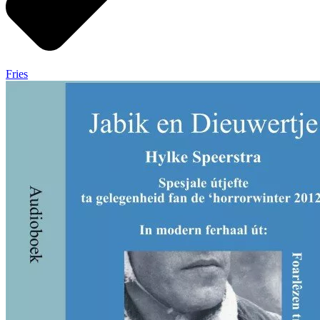
Fries