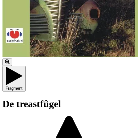
Fragment
De treastfûgel