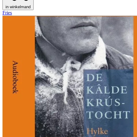
in winkelmand
Fries