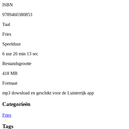
ISBN
9789460380853
Taal
Fries
Speelduur
6 uur 26 min
13 sec
Bestandsgrootte
418 MB
Formaat
mp3 download en geschikt voor de Luisterrijk app
Categorieën
Fries
Tags