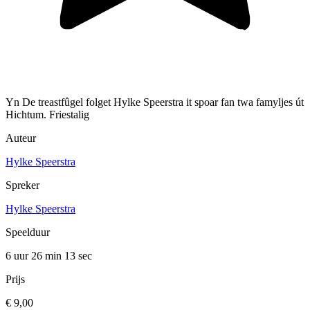
Yn De treastfûgel folget Hylke Speerstra it spoar fan twa famyljes út
Hichtum. Friestalig
Auteur
Hylke Speerstra
Spreker
Hylke Speerstra
Speelduur
6 uur 26 min
13 sec
Prijs
€ 9,00