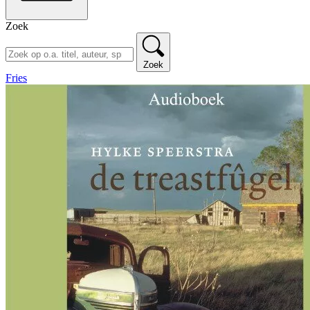
Zoek
Zoek
Fries