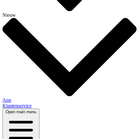
Nieuw
App
Klantenservice
Open main menu