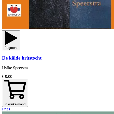
fragment
De kâlde krústocht
Hylke Speerstra
€ 9,00
in winkelmand
Fries