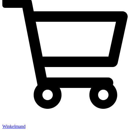
Winkelmand