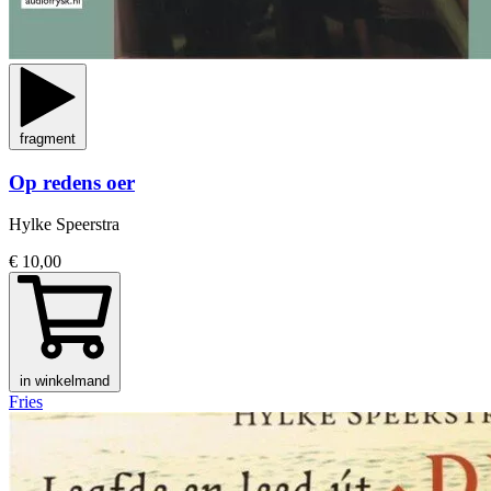
fragment
Op redens oer
Hylke Speerstra
€ 10,00
in winkelmand
Fries