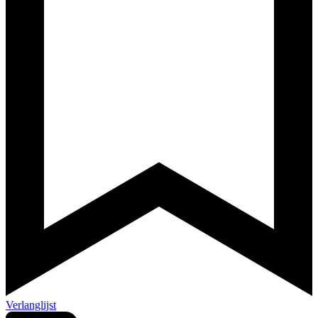
Verlanglijst