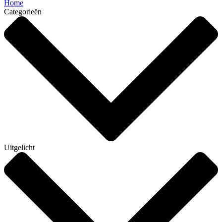
Home
Categorieën
Uitgelicht