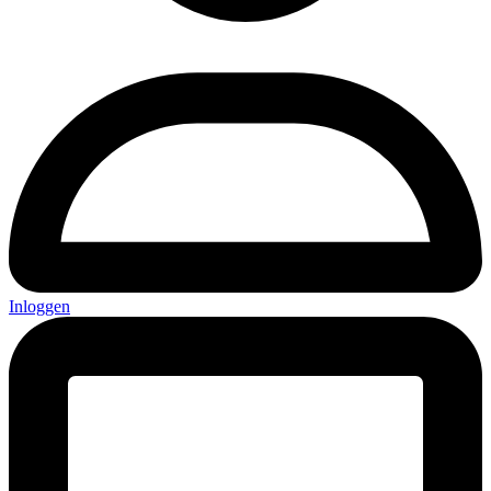
Inloggen