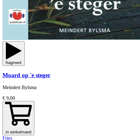
fragment
Moard op 'e steger
Meindert Bylsma
€ 9,00
in winkelmand
Fries