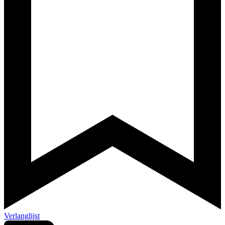
Verlanglijst