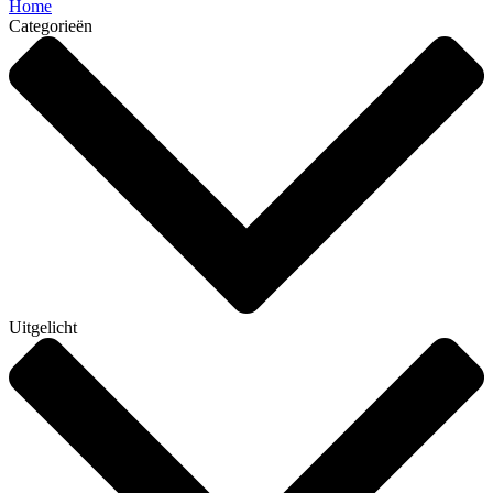
Home
Categorieën
Uitgelicht