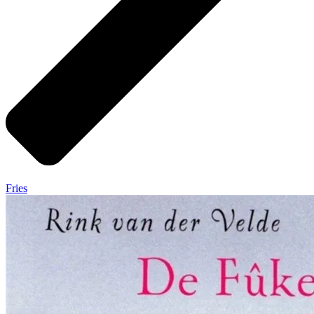
Fries