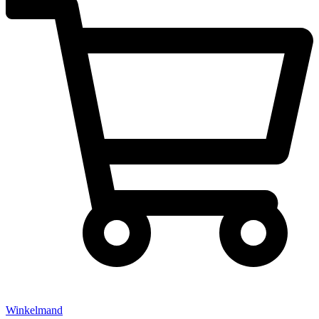
Winkelmand