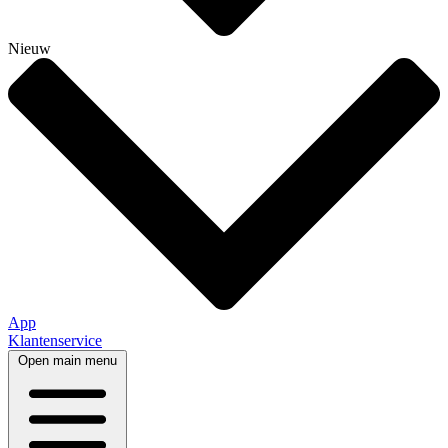
Nieuw
App
Klantenservice
Open main menu