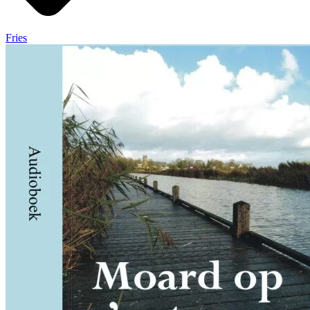
Fries