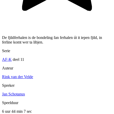
De fjildferhalen is de bondeling fan ferhalen út it iepen fjild, in
ferline komt wer ta libjen.
Serie
AF-K
deel 11
Auteur
Rink van der Velde
Spreker
Jan Schotanus
Speelduur
6 uur 44 min
7 sec