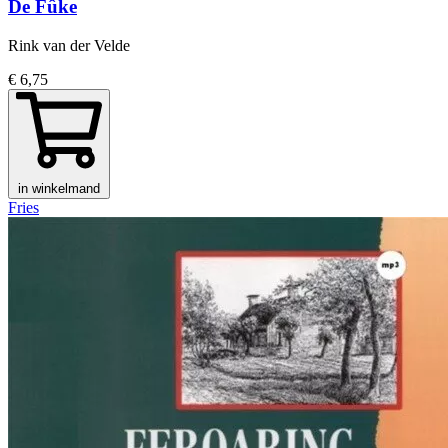
De Fûke
Rink van der Velde
€ 6,75
in winkelmand
Fries