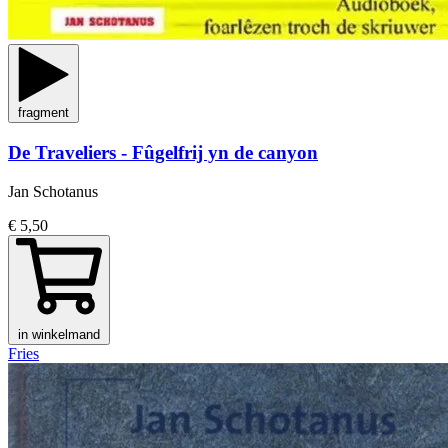
fragment
De Traveliers - Fûgelfrij yn de canyon
Jan Schotanus
€ 5,50
in winkelmand
Fries