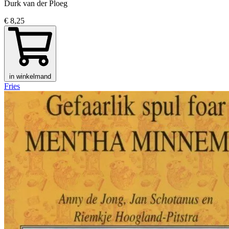
Durk van der Ploeg
€ 8,25
in winkelmand
Fries