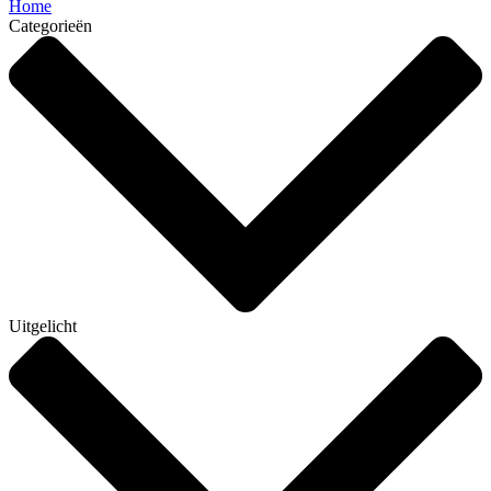
Home
Categorieën
Uitgelicht