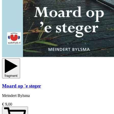
fragment
Moard op 'e steger
Meindert Bylsma
€ 9,00