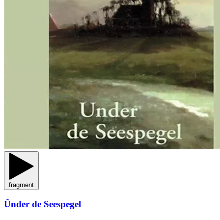
fragment
Ûnder de Seespegel