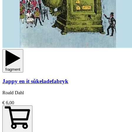
fragment
Jappy en it sûkeladefabryk
Roald Dahl
€ 6,00