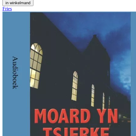
in winkelmand
Fries