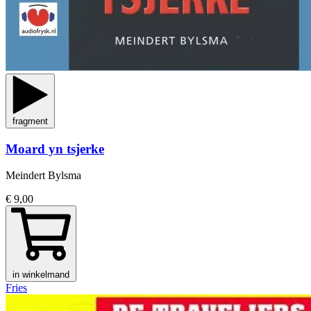
fragment
Moard yn tsjerke
Meindert Bylsma
€ 9,00
in winkelmand
Fries