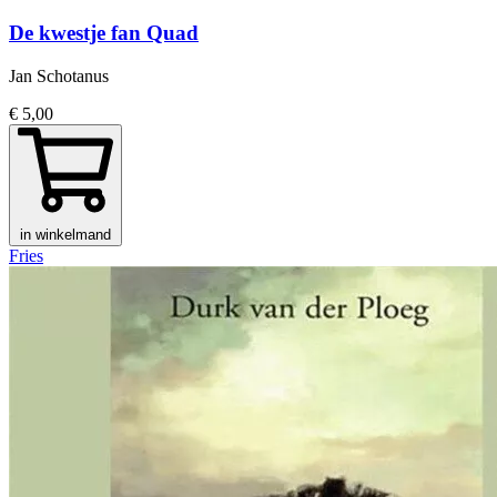
De kwestje fan Quad
Jan Schotanus
€ 5,00
in winkelmand
Fries