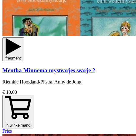
fragment
Mentha Minnema mystearjes searje 2
Riemkje Hoogland-Pitstra, Anny de Jong
€ 10,00
in winkelmand
Fries