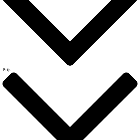
Prijs