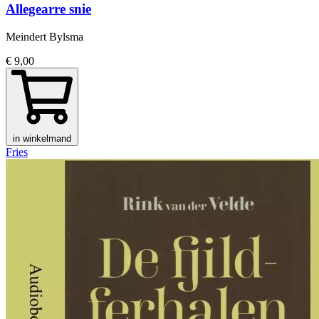
Allegearre snie
Meindert Bylsma
€ 9,00
in winkelmand
Fries