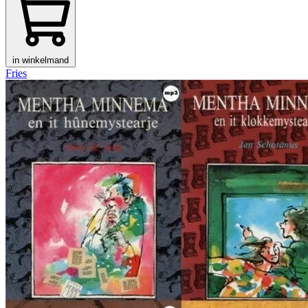
in winkelmand
Fries