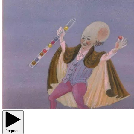
fragment