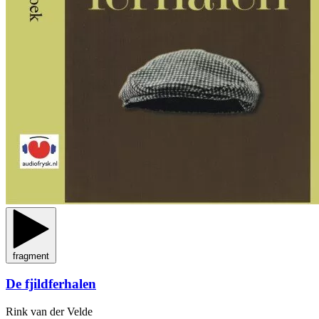
fragment
De fjildferhalen
Rink van der Velde