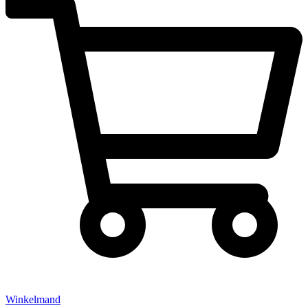
Winkelmand