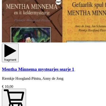
fragment
Mentha Minnema mystearjes searje 1
Riemkje Hoogland-Pitstra, Anny de Jong
€ 10,00