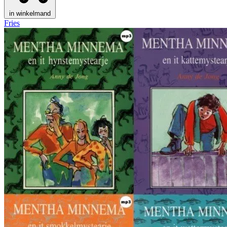
in winkelmand
Fries