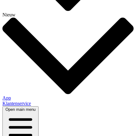
Nieuw
App
Klantenservice
Open main menu