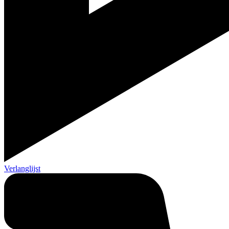
Verlanglijst