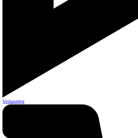
Verlanglijst