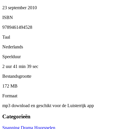
23 september 2010
ISBN
9789461494528
Taal
Nederlands
Speelduur
2 uur 41 min
39 sec
Bestandsgrootte
172 MB
Formaat
mp3 download en geschikt voor de Luisterrijk app
Categorieën
Spanning
Drama
Hoorspelen