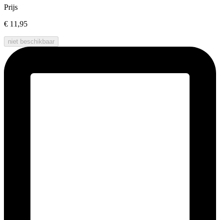
Prijs
€ 11,95
niet beschikbaar