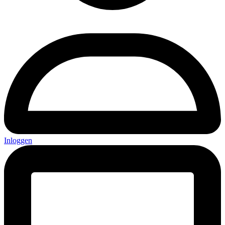
Inloggen