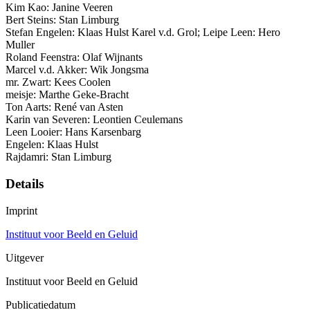
Kim Kao: Janine Veeren
Bert Steins: Stan Limburg
Stefan Engelen: Klaas Hulst Karel v.d. Grol; Leipe Leen: Hero
Muller
Roland Feenstra: Olaf Wijnants
Marcel v.d. Akker: Wik Jongsma
mr. Zwart: Kees Coolen
meisje: Marthe Geke-Bracht
Ton Aarts: René van Asten
Karin van Severen: Leontien Ceulemans
Leen Looier: Hans Karsenbarg
Engelen: Klaas Hulst
Rajdamri: Stan Limburg
Details
Imprint
Instituut voor Beeld en Geluid
Uitgever
Instituut voor Beeld en Geluid
Publicatiedatum