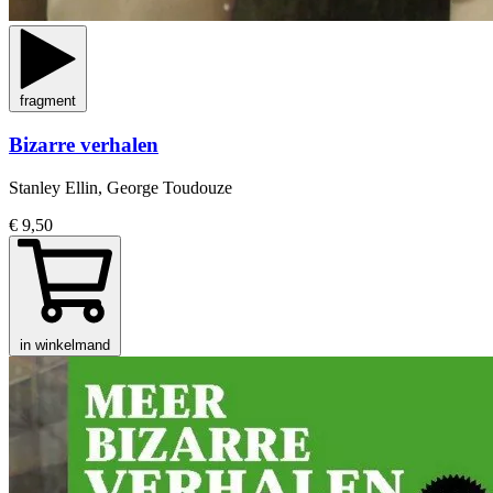
fragment
Bizarre verhalen
Stanley Ellin, George Toudouze
€ 9,50
in winkelmand