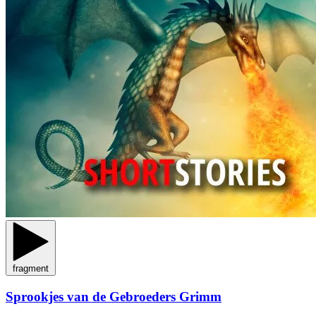
fragment
Sprookjes van de Gebroeders Grimm