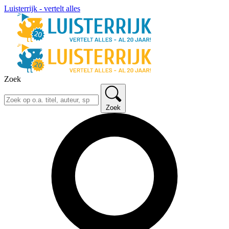
Luisterrijk - vertelt alles
Zoek
Zoek