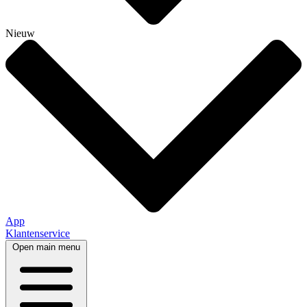
Nieuw
App
Klantenservice
Open main menu