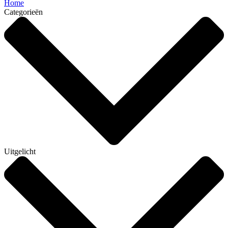
Home
Categorieën
Uitgelicht