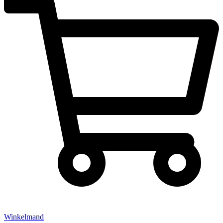
Winkelmand