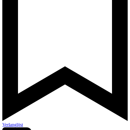
Verlanglijst