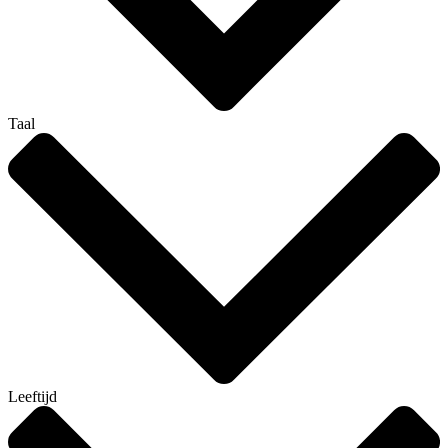
Taal
Leeftijd