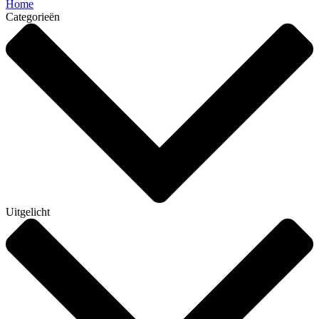
Home
Categorieën
Uitgelicht