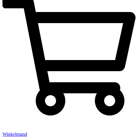
Winkelmand