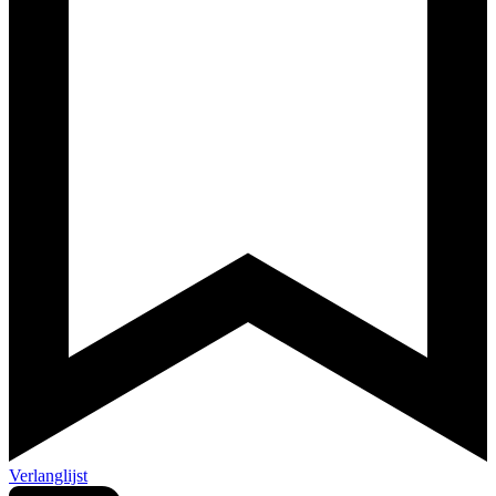
Verlanglijst