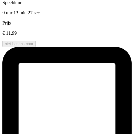
Speelduur
9 uur 13 min
27 sec
Prijs
€ 11,99
niet beschikbaar