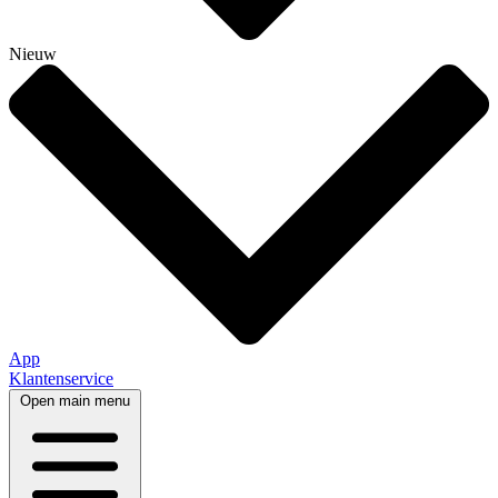
Nieuw
App
Klantenservice
Open main menu