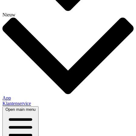
Nieuw
App
Klantenservice
Open main menu