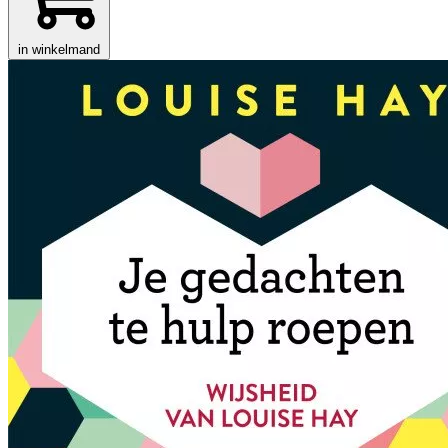
in winkelmand