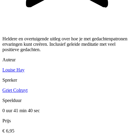
Heldere en overtuigende uitleg over hoe je met gedachtenpatronen
ervaringen kunt creëren. Inclusief geleide meditatie met veel
positieve gedachten.
Auteur
Louise Hay
Spreker
Griet Colruyt
Speelduur
0 uur 41 min
40 sec
Prijs
€ 6,95