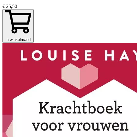
€ 25,50
in winkelmand