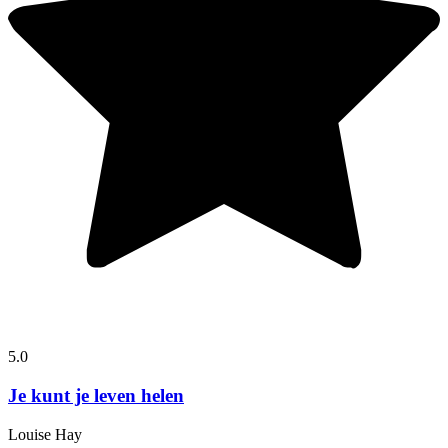
5.0
Je kunt je leven helen
Louise Hay