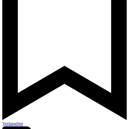
Verlanglijst