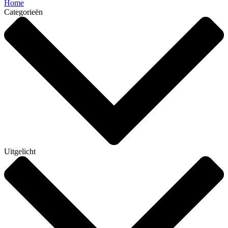
Home
Categorieën
Uitgelicht