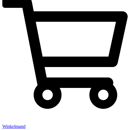
Winkelmand