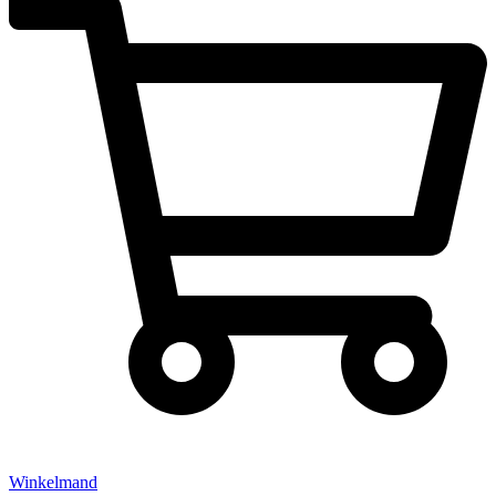
Winkelmand