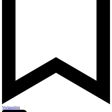
Verlanglijst