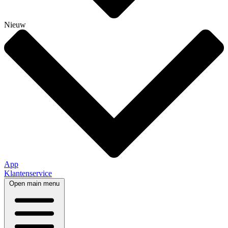
Nieuw
App
Klantenservice
Open main menu