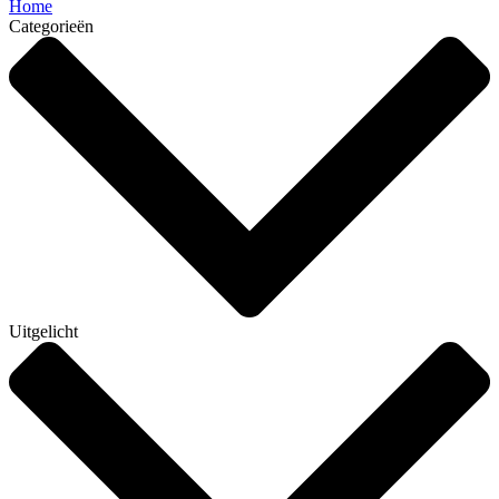
Home
Categorieën
Uitgelicht