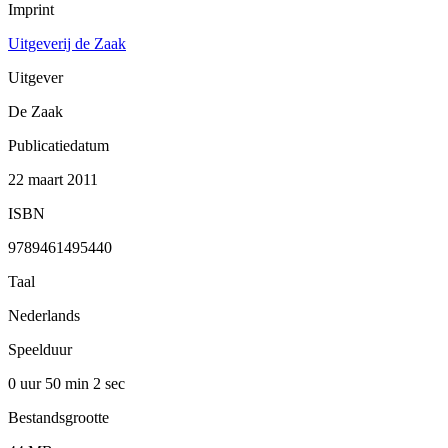
Imprint
Uitgeverij de Zaak
Uitgever
De Zaak
Publicatiedatum
22 maart 2011
ISBN
9789461495440
Taal
Nederlands
Speelduur
0 uur 50 min
2 sec
Bestandsgrootte