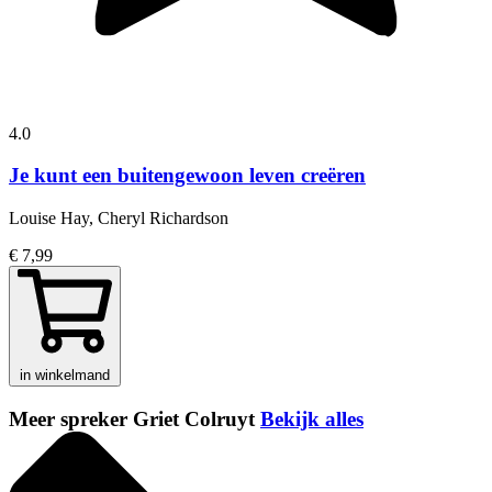
4.0
Je kunt een buitengewoon leven creëren
Louise Hay, Cheryl Richardson
€ 7,99
in winkelmand
Meer spreker Griet Colruyt
Bekijk alles