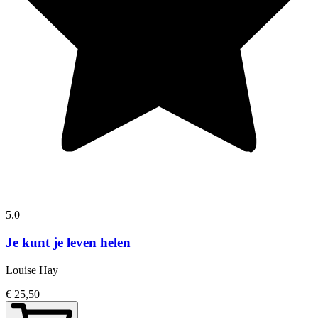
5.0
Je kunt je leven helen
Louise Hay
€ 25,50