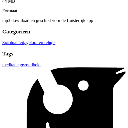
44 MB
Formaat
mp3 download en geschikt voor de Luisterrijk app
Categorieën
Spiritualiteit, geloof en religie
Tags
meditatie
gezondheid