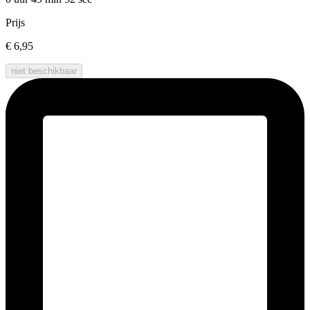
Prijs
€ 6,95
niet beschikbaar