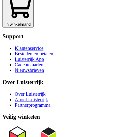
in winkelmand
Support
Klantenservice
Bestellen en betalen
Luisterrijk App
Cadeaukaarten
Nieuwsbrieven
Over Luisterrijk
Over Luisterrijk
About Luisterrijk
Partnerprogramma
Veilig winkelen