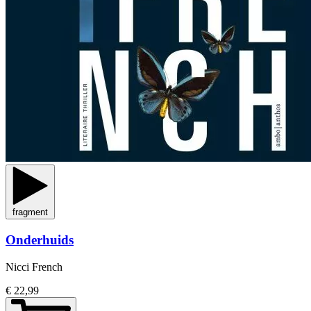
fragment
Onderhuids
Nicci French
€ 22,99