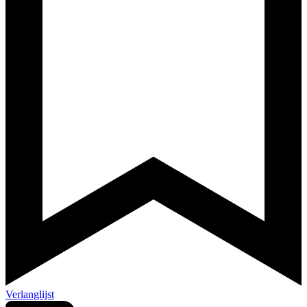
Verlanglijst