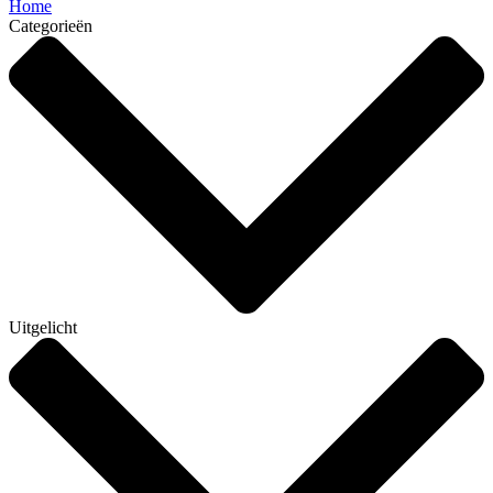
Home
Categorieën
Uitgelicht