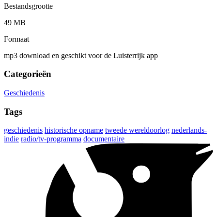
Bestandsgrootte
49 MB
Formaat
mp3 download en geschikt voor de Luisterrijk app
Categorieën
Geschiedenis
Tags
geschiedenis
historische opname
tweede wereldoorlog
nederlands-
indie
radio/tv-programma
documentaire