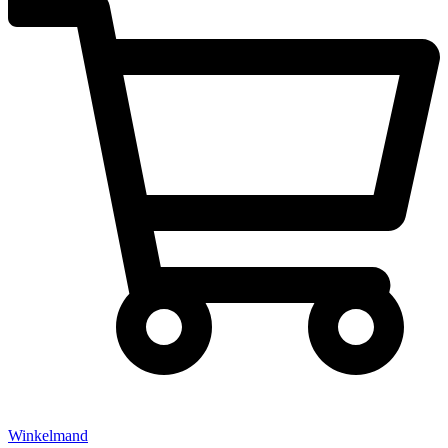
Winkelmand