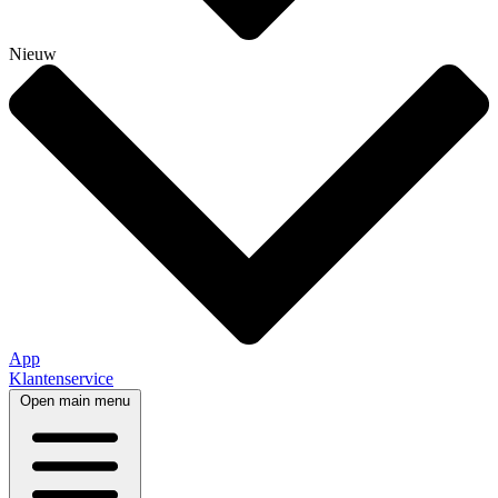
Nieuw
App
Klantenservice
Open main menu