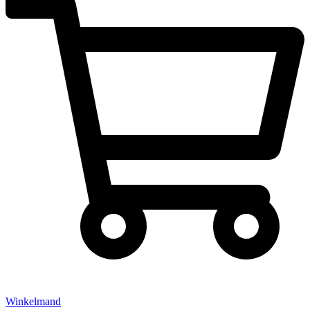
Winkelmand