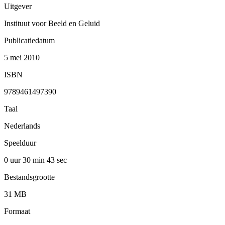
Uitgever
Instituut voor Beeld en Geluid
Publicatiedatum
5 mei 2010
ISBN
9789461497390
Taal
Nederlands
Speelduur
0 uur 30 min
43 sec
Bestandsgrootte
31 MB
Formaat