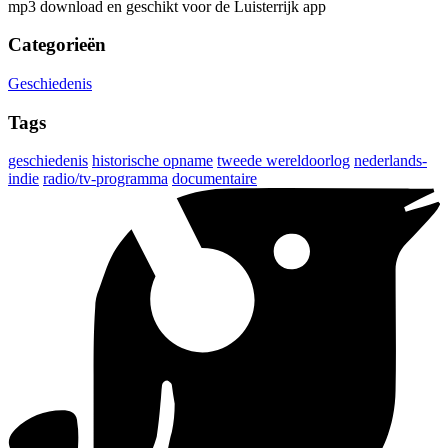
mp3 download en geschikt voor de Luisterrijk app
Categorieën
Geschiedenis
Tags
geschiedenis
historische opname
tweede wereldoorlog
nederlands-
indie
radio/tv-programma
documentaire