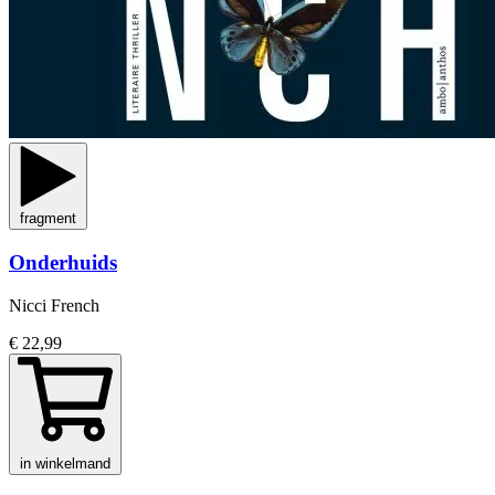
fragment
Onderhuids
Nicci French
€ 22,99
in winkelmand