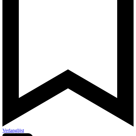
Verlanglijst