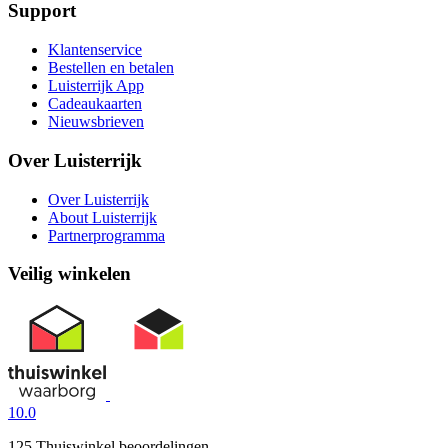
Support
Klantenservice
Bestellen en betalen
Luisterrijk App
Cadeaukaarten
Nieuwsbrieven
Over Luisterrijk
Over Luisterrijk
About Luisterrijk
Partnerprogramma
Veilig winkelen
10.0
125 Thuiswinkel beoordelingen