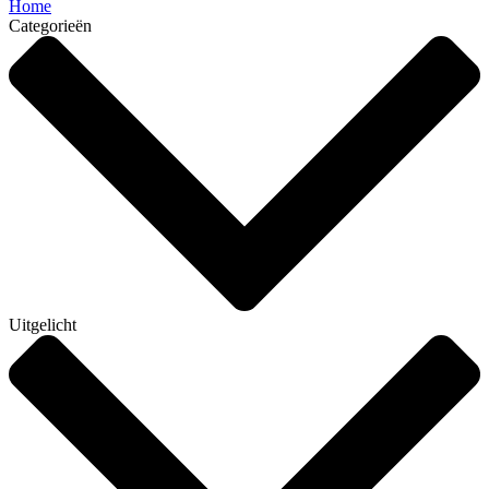
Home
Categorieën
Uitgelicht