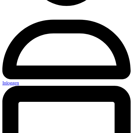
Inloggen