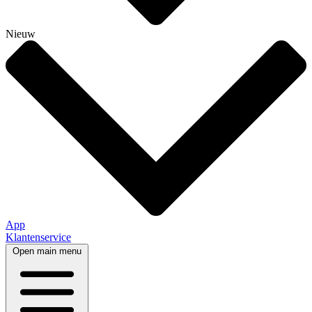
Nieuw
App
Klantenservice
Open main menu