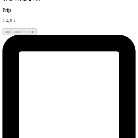
Prijs
€ 4,95
niet beschikbaar