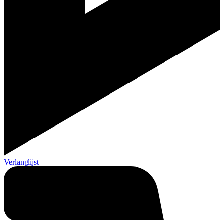
Verlanglijst