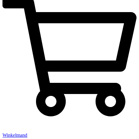
Winkelmand