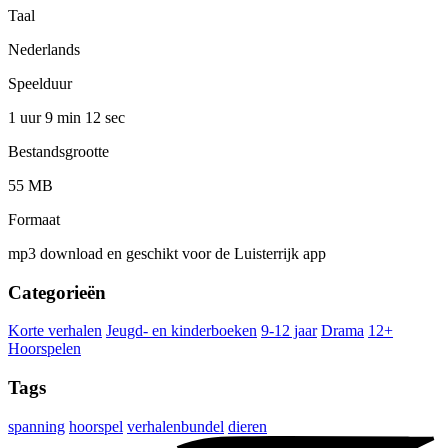
Taal
Nederlands
Speelduur
1 uur 9 min
12 sec
Bestandsgrootte
55 MB
Formaat
mp3 download en geschikt voor de Luisterrijk app
Categorieën
Korte verhalen
Jeugd- en kinderboeken
9-12 jaar
Drama
12+
Hoorspelen
Tags
spanning
hoorspel
verhalenbundel
dieren