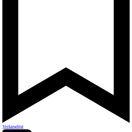
Verlanglijst