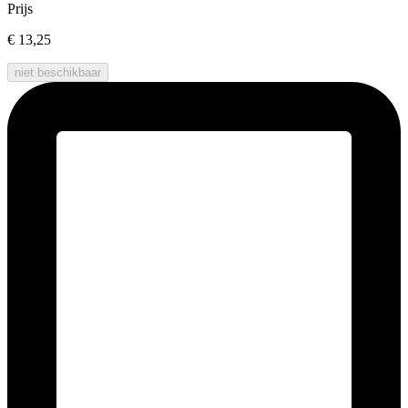
Prijs
€ 13,25
niet beschikbaar