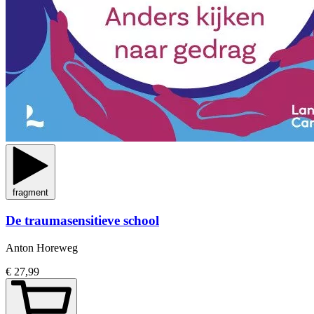
fragment
De traumasensitieve school
Anton Horeweg
€ 27,99