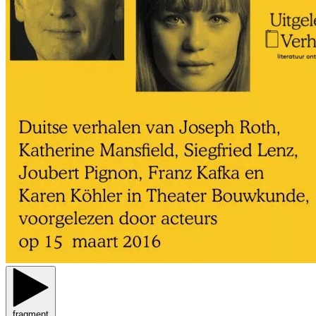
fragment