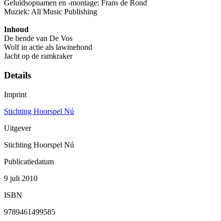
Geluidsopnamen en -montage: Frans de Rond
Muziek: All Music Publishing
Inhoud
De bende van De Vos
Wolf in actie als lawinehond
Jacht op de ramkraker
Details
Imprint
Stichting Hoorspel Nú
Uitgever
Stichting Hoorspel Nú
Publicatiedatum
9 juli 2010
ISBN
9789461499585