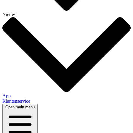
Nieuw
App
Klantenservice
Open main menu