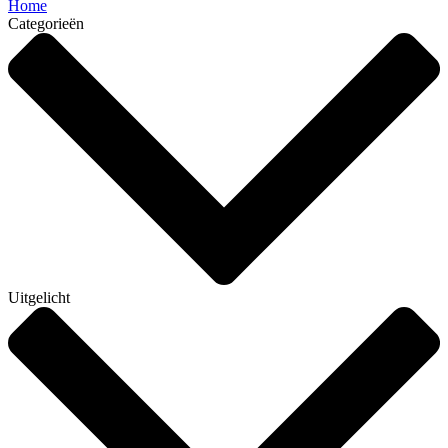
Home
Categorieën
Uitgelicht