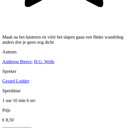
Maak na het luisteren en vóór het slapen gaan een flinke wandeling
anders doe je geen oog dicht
Auteurs
Ambrose Bierce
,
H.G. Wells
Spreker
Gerard Lodder
Speelduur
1 uur 10 min
6 sec
Prijs
€ 8,50