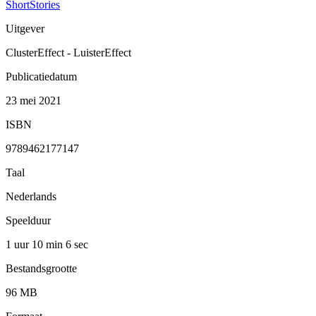
ShortStories
Uitgever
ClusterEffect - LuisterEffect
Publicatiedatum
23 mei 2021
ISBN
9789462177147
Taal
Nederlands
Speelduur
1 uur 10 min
6 sec
Bestandsgrootte
96 MB