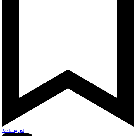
Verlanglijst