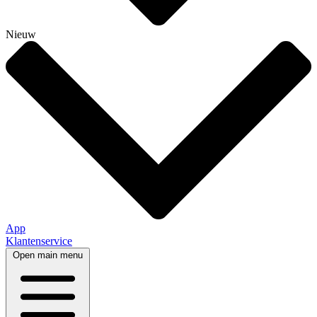
Nieuw
App
Klantenservice
Open main menu