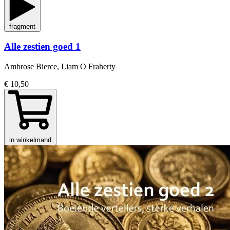
fragment
Alle zestien goed 1
Ambrose Bierce, Liam O Fraherty
€ 10,50
in winkelmand