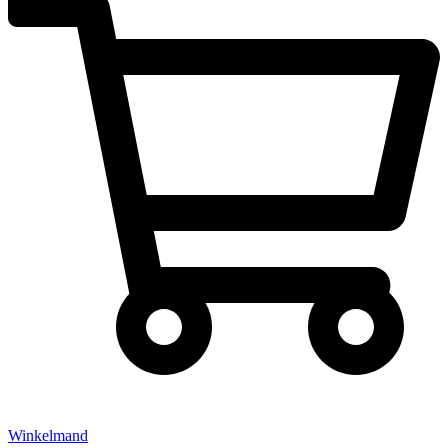
Winkelmand