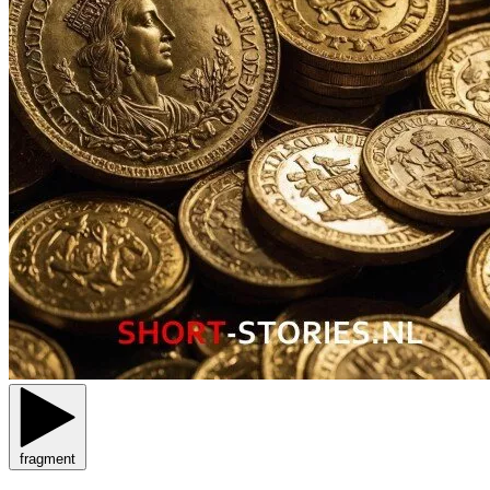
fragment