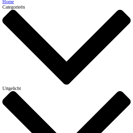
Home
Categorieën
Uitgelicht