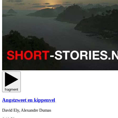
fragment
Angstzweet en kippenvel
David Ely, Alexandre Dumas