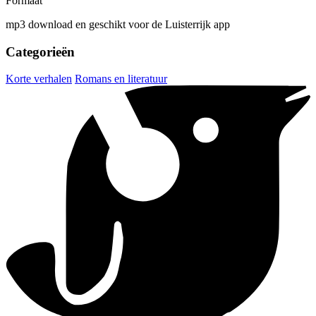
Formaat
mp3 download en geschikt voor de Luisterrijk app
Categorieën
Korte verhalen
Romans en literatuur