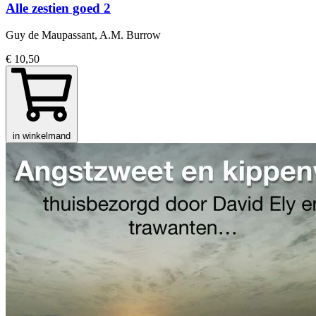
Alle zestien goed 2
Guy de Maupassant, A.M. Burrow
€ 10,50
in winkelmand