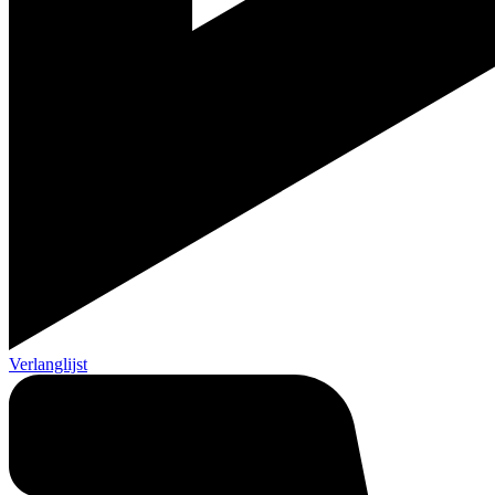
Verlanglijst