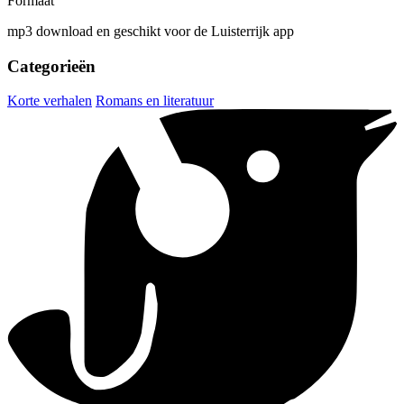
Formaat
mp3 download en geschikt voor de Luisterrijk app
Categorieën
Korte verhalen
Romans en literatuur