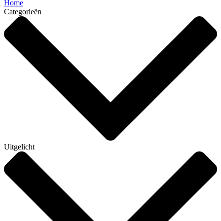
Home
Categorieën
Uitgelicht