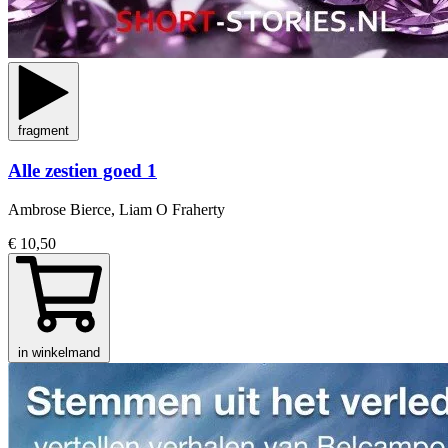
fragment
Alle zestien goed 1
Ambrose Bierce, Liam O Fraherty
€ 10,50
in winkelmand