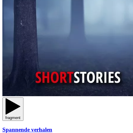
fragment
Spannende verhalen