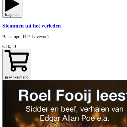
fragment
Stemmen uit het verleden
Belcampo, H.P. Lovecraft
€ 10,50
in winkelmand