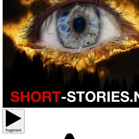
fragment