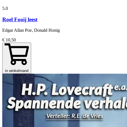
5.0
Roel Fooij leest
Edgar Allan Poe, Donald Honig
€ 10,50
in winkelmand