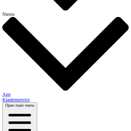
Nieuw
App
Klantenservice
Open main menu