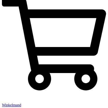
Winkelmand