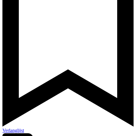
Verlanglijst