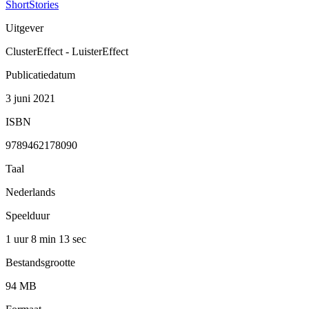
ShortStories
Uitgever
ClusterEffect - LuisterEffect
Publicatiedatum
3 juni 2021
ISBN
9789462178090
Taal
Nederlands
Speelduur
1 uur 8 min
13 sec
Bestandsgrootte
94 MB