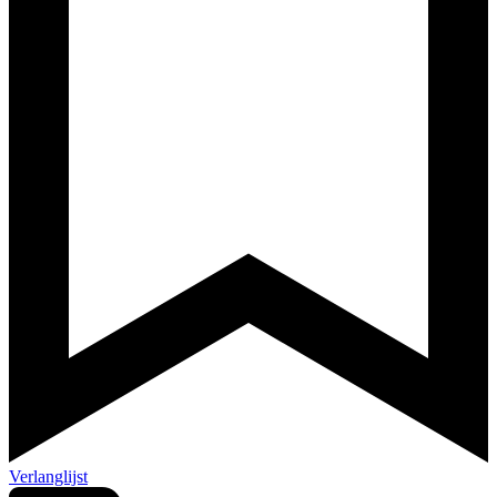
Verlanglijst