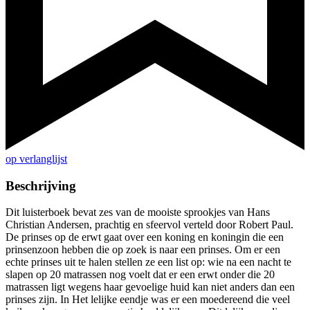
op verlanglijst
Beschrijving
Dit luisterboek bevat zes van de mooiste sprookjes van Hans
Christian Andersen, prachtig en sfeervol verteld door Robert Paul.
De prinses op de erwt gaat over een koning en koningin die een
prinsenzoon hebben die op zoek is naar een prinses. Om er een
echte prinses uit te halen stellen ze een list op: wie na een nacht te
slapen op 20 matrassen nog voelt dat er een erwt onder die 20
matrassen ligt wegens haar gevoelige huid kan niet anders dan een
prinses zijn. In Het lelijke eendje was er een moedereend die veel