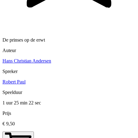
De prinses op de erwt
Auteur
Hans Christian Andersen
Spreker
Robert Paul
Speelduur
1 uur 25 min
22 sec
Prijs
€ 9,50