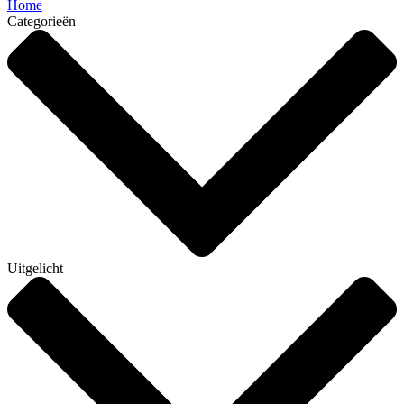
Home
Categorieën
Uitgelicht