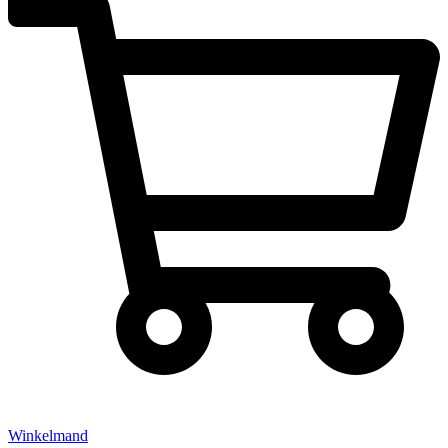
Winkelmand