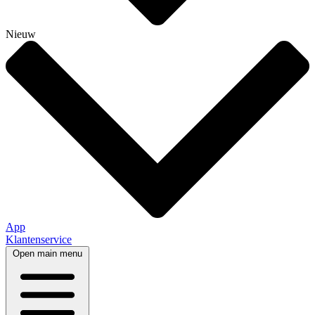
Nieuw
App
Klantenservice
Open main menu