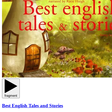
fragment
Best English Tales and Stories