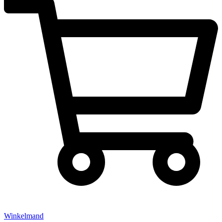
Winkelmand