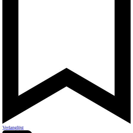
Verlanglijst