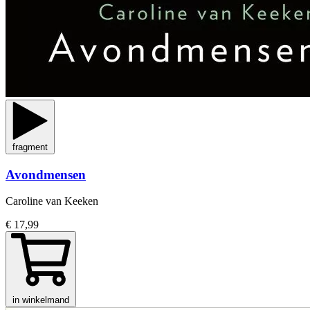
fragment
Avondmensen
Caroline van Keeken
€ 17,99
in winkelmand