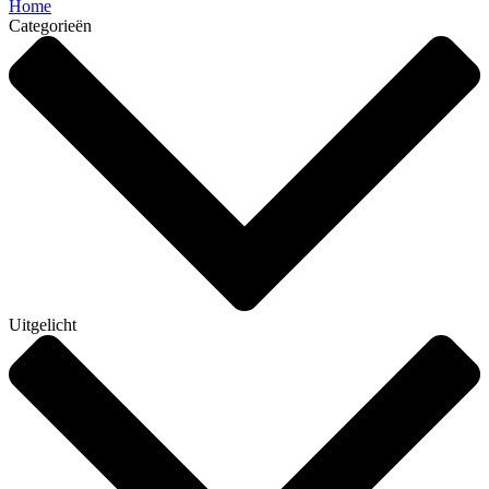
Home
Categorieën
Uitgelicht