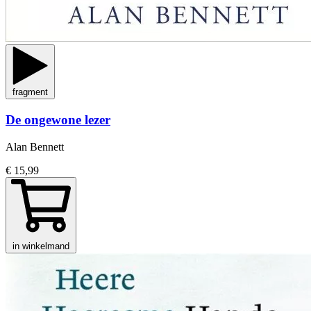
fragment
De ongewone lezer
Alan Bennett
€ 15,99
in winkelmand