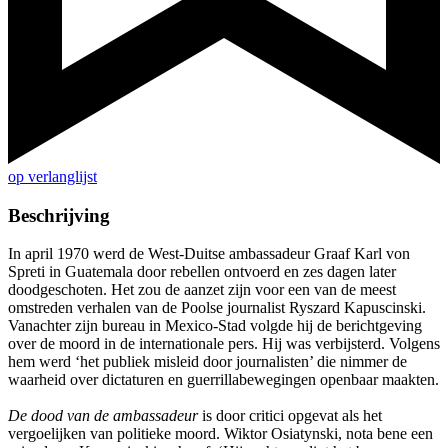
op verlanglijst
Beschrijving
In april 1970 werd de West-Duitse ambassadeur Graaf Karl von
Spreti in Guatemala door rebellen ontvoerd en zes dagen later
doodgeschoten. Het zou de aanzet zijn voor een van de meest
omstreden verhalen van de Poolse journalist Ryszard Kapuscinski.
Vanachter zijn bureau in Mexico-Stad volgde hij de berichtgeving
over de moord in de internationale pers. Hij was verbijsterd. Volgens
hem werd ‘het publiek misleid door journalisten’ die nimmer de
waarheid over dictaturen en guerrillabewegingen openbaar maakten.
De dood van de ambassadeur
is door critici opgevat als het
vergoelijken van politieke moord. Wiktor Osiatynski, nota bene een