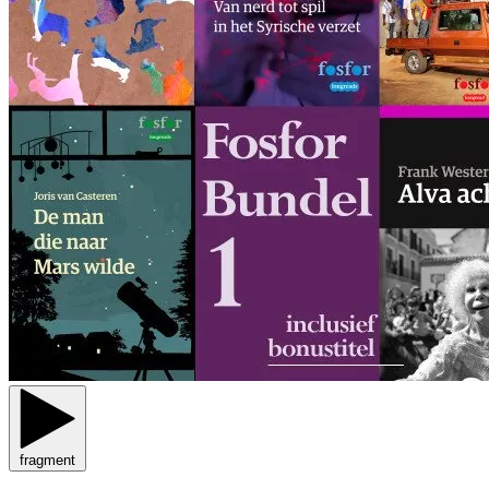
fragment