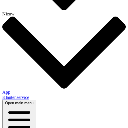
Nieuw
App
Klantenservice
Open main menu