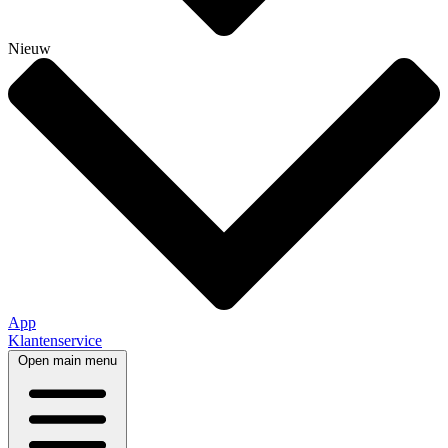
Nieuw
App
Klantenservice
Open main menu