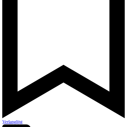
Verlanglijst