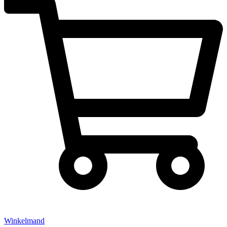
Winkelmand