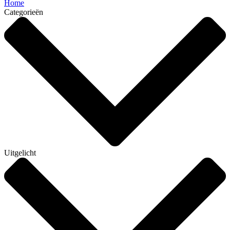
Home
Categorieën
Uitgelicht