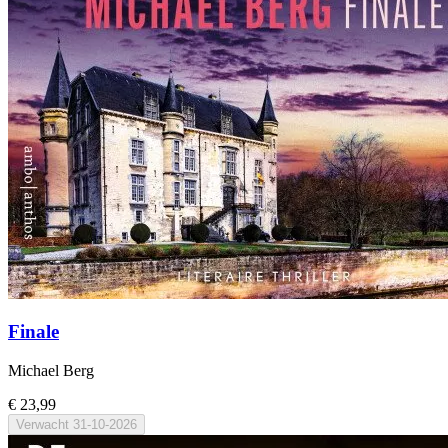
Finale
Michael Berg
€ 23,99
Verwacht
31-10-2026