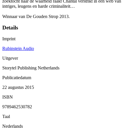
zoektocht naar de waarheid raakt Chantal verstrikt in een web van
intriges, leugens en harde criminaliteit…
Winnaar van De Gouden Strop 2013.
Details
Imprint
Rubinstein Audio
Uitgever
Storytel Publishing Netherlands
Publicatiedatum
22 augustus 2015
ISBN
9789462530782
Taal
Nederlands