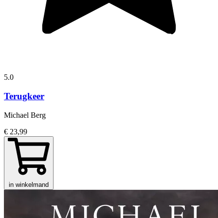
5.0
Terugkeer
Michael Berg
€ 23,99
in winkelmand