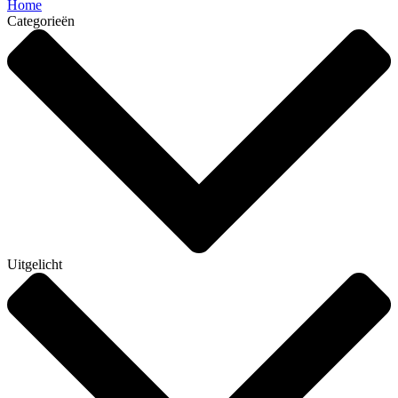
Home
Categorieën
Uitgelicht