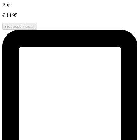
Prijs
€ 14,95
niet beschikbaar