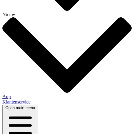
Nieuw
App
Klantenservice
Open main menu