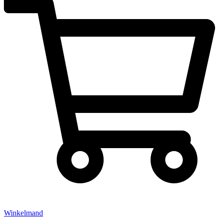
Winkelmand