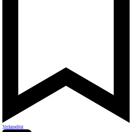
Verlanglijst