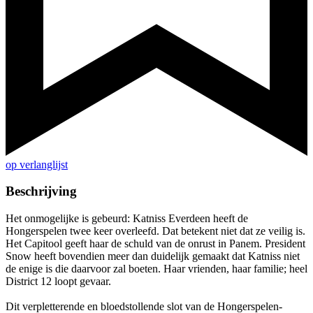
op verlanglijst
Beschrijving
Het onmogelijke is gebeurd: Katniss Everdeen heeft de
Hongerspelen twee keer overleefd. Dat betekent niet dat ze veilig is.
Het Capitool geeft haar de schuld van de onrust in Panem. President
Snow heeft bovendien meer dan duidelijk gemaakt dat Katniss niet
de enige is die daarvoor zal boeten. Haar vrienden, haar familie; heel
District 12 loopt gevaar.
Dit verpletterende en bloedstollende slot van de Hongerspelen-