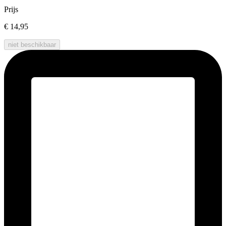
Prijs
€ 14,95
niet beschikbaar