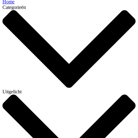
Home
Categorieën
Uitgelicht