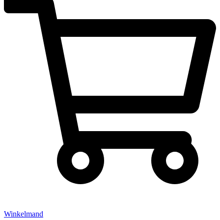
Winkelmand