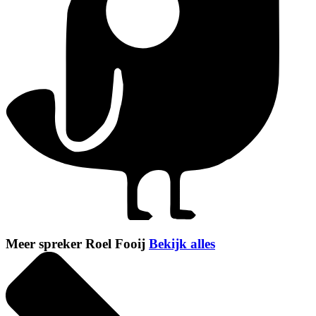
Meer spreker Roel Fooij
Bekijk alles