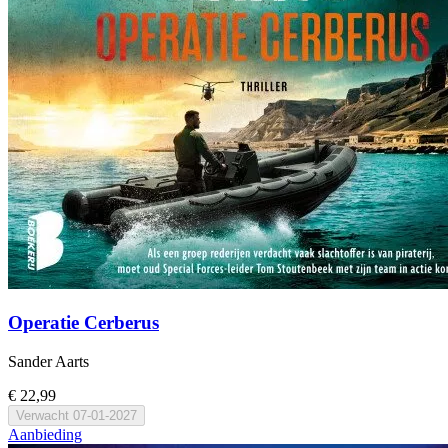
Operatie Cerberus
Sander Aarts
€ 22,99
Verwacht
07-01-2027
Aanbieding