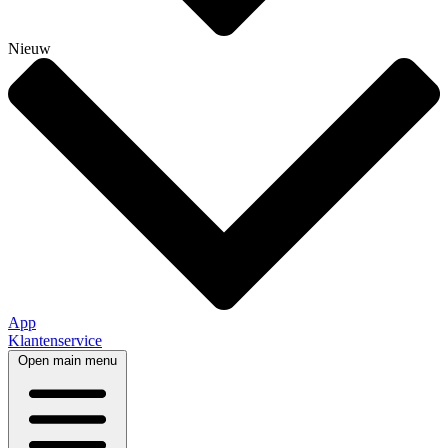
Nieuw
App
Klantenservice
Open main menu