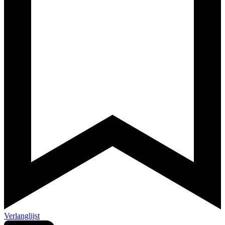
Verlanglijst