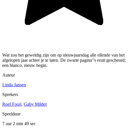
Wat zou het geweldig zijn om op nieuwjaarsdag alle ellende van het
afgelopen jaar achter je te laten. De zwarte pagina’’s eruit gescheurd;
een blanco, nieuw begin.
Auteur
Linda Jansen
Sprekers
Roel Fooij
,
Gaby Milder
Speelduur
7 uur 2 min
49 sec