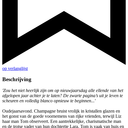
op verlanglijst
Beschrijving
'Zou het niet heerlijk zijn om op nieuwjaarsdag alle ellende van het
afgelopen jaar achter je te laten? De zwarte pagina’s uit je leven te
scheuren en volledig blanco opnieuw te beginnen...'
Oudejaarsavond. Champagne bruist vrolijk in kristallen glazen en
het gonst van de goede voornemens van rijke vrienden, terwijl Liz
haar man Tom observeert. Een aantrekkelijke, charismatische man
en de trotse vader van hun dochtertje Lara. Tom is vaak van huis en