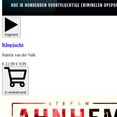
fragment
Klopjacht
Patrick van der Valk
€ 22,99
€ 9,99
in winkelmand