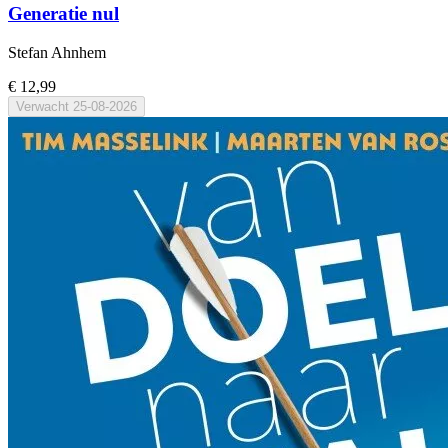
Generatie nul
Stefan Ahnhem
€ 12,99
Verwacht
25-08-2026