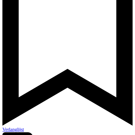
Verlanglijst