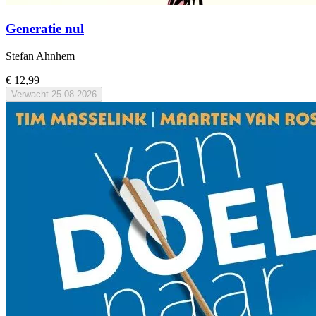
Generatie nul
Stefan Ahnhem
€ 12,99
Verwacht
25-08-2026