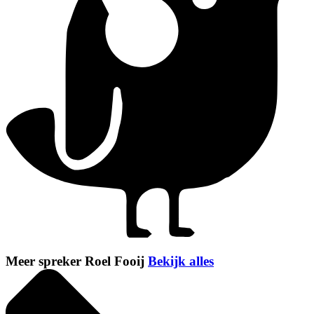
Meer spreker Roel Fooij
Bekijk alles