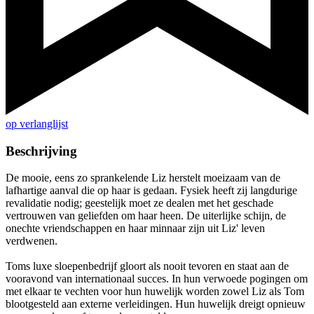
op verlanglijst
Beschrijving
De mooie, eens zo sprankelende Liz herstelt moeizaam van de
lafhartige aanval die op haar is gedaan. Fysiek heeft zij langdurige
revalidatie nodig; geestelijk moet ze dealen met het geschade
vertrouwen van geliefden om haar heen. De uiterlijke schijn, de
onechte vriendschappen en haar minnaar zijn uit Liz' leven
verdwenen.
Toms luxe sloepenbedrijf gloort als nooit tevoren en staat aan de
vooravond van internationaal succes. In hun verwoede pogingen om
met elkaar te vechten voor hun huwelijk worden zowel Liz als Tom
blootgesteld aan externe verleidingen. Hun huwelijk dreigt opnieuw