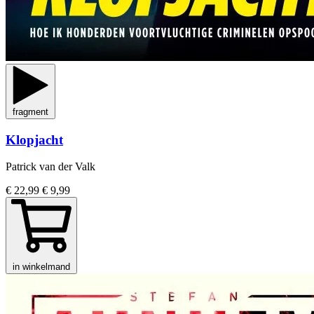
fragment
Klopjacht
Patrick van der Valk
€ 22,99
€ 9,99
in winkelmand