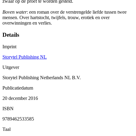
zwaar op de proef te worden gesteld.
Boven water
: een roman over de verstrengelde liefde tussen twee
mensen. Over hartstocht, twijfels, trouw, erotiek en over
overwinningen en verlies.
Details
Imprint
Storytel Publishing NL
Uitgever
Storytel Publishing Netherlands NL B.V.
Publicatiedatum
20 december 2016
ISBN
9789462533585
Taal