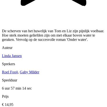
De scherven van het huwelijk van Tom en Liz zijn pijnlijk voelbaar.
Hoe sterk moeten geliefden zijn om met elkaar boven water te
geraken. Vervolg op de succesvolle roman 'Onder water'.
Auteur
Linda Jansen
Sprekers
Roel Fooij
,
Gaby Milder
Speelduur
6 uur 57 min
14 sec
Prijs
€ 14,95