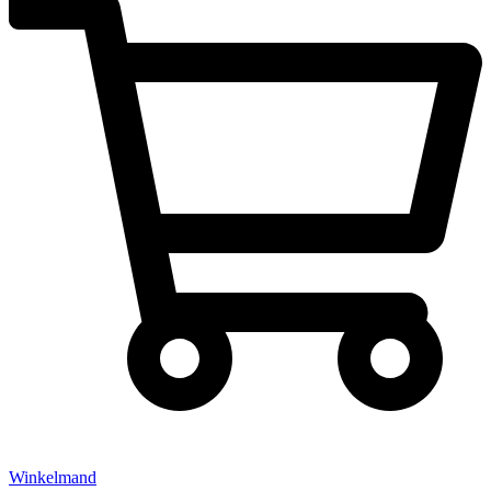
Winkelmand