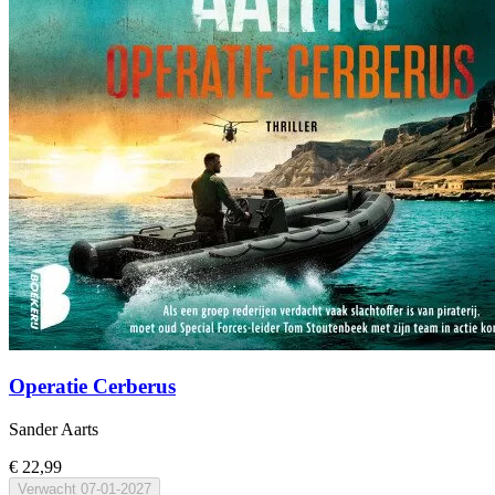
Operatie Cerberus
Sander Aarts
€ 22,99
Verwacht
07-01-2027