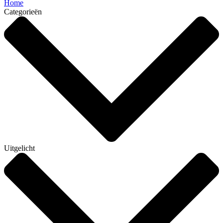
Home
Categorieën
Uitgelicht