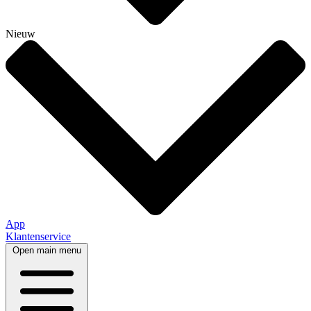
Nieuw
App
Klantenservice
Open main menu